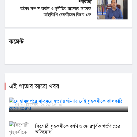
পরবর্তী
অবৈধ সম্পদ অর্জন ও দুর্নীতির মামলায় সাবেক
আইজিপি বেনজীরের বিচার শুরু
কমেন্ট
এই পাতার আরো খবর
মোহাম্মদপুরে মা-মেয়ে হত্যার ঘটনায় সেই গৃহকর্মীকে
ঝালকাঠি থেকে গ্রেপ্তার
১০ ডিসেম্বর, ২০২৫ ১৫:০৫
কিশোরী গৃহকর্মীকে ধর্ষণ ও জোরপূর্বক গর্ভপাতের
অভিযোগ