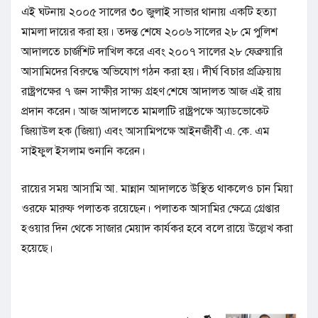
​এই ঘটনায় ২০০৫ সালের ৩০ জুলাই সাভার থানায় একটি হত্যা
মামলা দায়ের করা হয়। তদন্ত শেষে ২০০৬ সালের ২৮ মে পুলিশ
আদালতে চার্জশিট দাখিল করে এবং ২০০৭ সালের ২৮ ফেব্রুয়ারি
আসামিদের বিরুদ্ধে অভিযোগ গঠন করা হয়। দীর্ঘ বিচার প্রক্রিয়ায়
রাষ্ট্রপক্ষের ৭ জন সাক্ষীর সাক্ষ্য গ্রহণ শেষে আদালত আজ এই রায়
প্রদান করেন। আজ আদালতে মামলাটি রাষ্ট্রপক্ষে অ্যাডভোকেট
জিয়াউল হক (জিয়া) এবং আসামিপক্ষে আইনজীবী এ. কে. এম
সাইফুল ইসলাম শুনানি করেন।
​রায়ের সময় আসামি আ. মান্নান আদালতে উস্থিত থাকলেও চান মিয়া
ওরফে মারুফ পলাতক রয়েছেন। পলাতক আসামির ক্ষেত্রে গ্রেপ্তার
হওয়ার দিন থেকে সাজার মেয়াদ কার্যকর হবে বলে রায়ে উল্লেখ করা
হয়েছে।