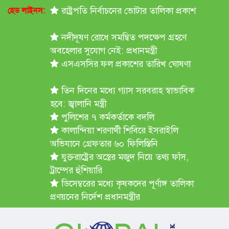
রাষ্ট্রপতি নির্বাচনের ভোটার তালিকা প্রকাশ
হেড লাইনস:
নদীদূষণ রোধে সমন্বিত পদক্ষেপ গ্রহণে
অবহেলার সুযোগ নেই: প্রধানমন্ত্রী
এসএসসির ফল প্রকাশের তারিখ ঘোষণা
তিন দিনের মধ্যে গ্যাস সরবরাহ স্বাভাবিক
হবে: জ্বালানি মন্ত্রী
পুলিশের ৭ কর্মকর্তাকে বদলি
কালান্দিয়া শরণার্থী শিবিরে ইসরাইলি
অভিযানে গ্রেফতার ৬০ ফিলিস্তিনি
যুক্তরাষ্ট্রের অস্ত্রের মজুদ নিয়ে তথ্য ফাঁস,
ট্রাম্পের হুঁশিয়ারি
ডিসেম্বরের মধ্যে কৃষকদের পূর্ণাঙ্গ তালিকা
প্রণয়নের নির্দেশ প্রধানমন্ত্রীর