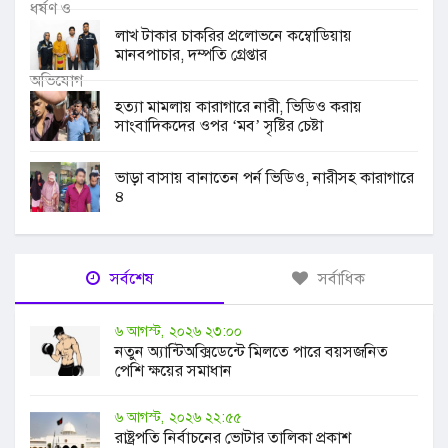
লাখ টাকার চাকরির প্রলোভনে কম্বোডিয়ায়
মানবপাচার, দম্পতি গ্রেপ্তার
হত্যা মামলায় কারাগারে নারী, ভিডিও করায়
সাংবাদিকদের ওপর ‘মব’ সৃষ্টির চেষ্টা
ভাড়া বাসায় বানাতেন পর্ন ভিডিও, নারীসহ কারাগারে
৪
সর্বশেষ
সর্বাধিক
৬ আগস্ট, ২০২৬ ২৩:০০
নতুন অ্যান্টিঅক্সিডেন্টে মিলতে পারে বয়সজনিত
পেশি ক্ষয়ের সমাধান
৬ আগস্ট, ২০২৬ ২২:৫৫
রাষ্ট্রপতি নির্বাচনের ভোটার তালিকা প্রকাশ