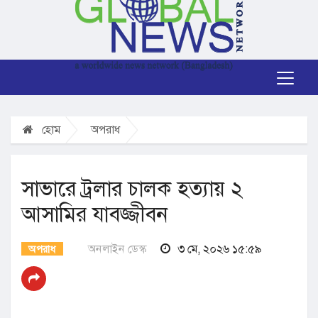
হোম
অপরাধ
সাভারে ট্রলার চালক হত্যায় ২
আসামির যাবজ্জীবন
অনলাইন ডেস্ক
৩ মে, ২০২৬ ১৫:৫৯
অপরাধ