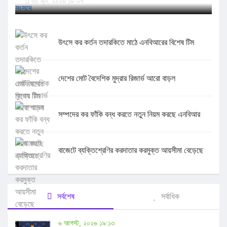
৩০ জুন, ২০২৬ ১৮:০৭
উৎসে কর কর্তন তদারকিতে মাঠে এনবিআরের বিশেষ টিম
দেশের মোট বৈদেশিক মুদ্রার রিজার্ভ আরো বাড়ল
সম্পদের কর ফাঁকি বন্ধ করতে নতুন নিয়ম করছে এনবিআর
বাজেটে ব্যক্তিশ্রেণির করদাতার করমুক্ত আয়সীমা বেড়েছে
সর্বশেষ
সর্বাধিক
৬ আগস্ট, ২০২৬ ১৯:১৩