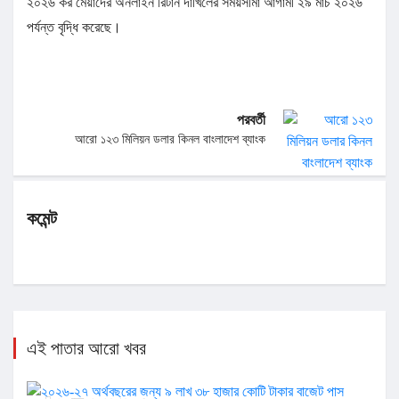
২০২৬ কর মেয়াদের অনলাইন রিটার্ন দাখিলের সময়সীমা আগামী ২৯ মার্চ ২০২৬
পর্যন্ত বৃদ্ধি করেছে।
পরবর্তী
আরো ১২৩ মিলিয়ন ডলার কিনল বাংলাদেশ ব্যাংক
কমেন্ট
এই পাতার আরো খবর
২০২৬-২৭ অর্থবছরের জন্য ৯ লাখ ৩৮ হাজার কোটি টাকার বাজেট পাস
সংসদে