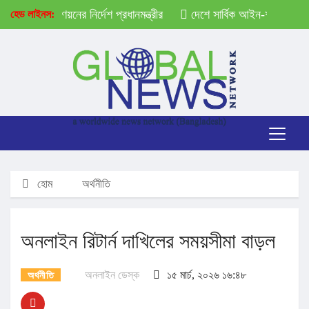
্ণাঙ্গ তালিকা প্রণয়নের নির্দেশ প্রধানমন্ত্রীর
দেশে সার্বিক আইন-শৃঙ্খলা পরিস্থি
হেড লাইনস:
হোম
অর্থনীতি
অনলাইন রিটার্ন দাখিলের সময়সীমা বাড়ল
অনলাইন ডেস্ক
১৫ মার্চ, ২০২৬ ১৬:৪৮
অর্থনীতি