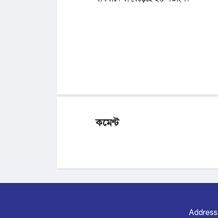
কমেন্ট
Address