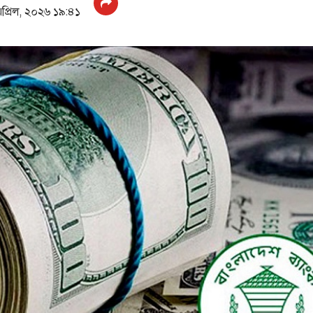
প্রিল, ২০২৬ ১৯:৪১