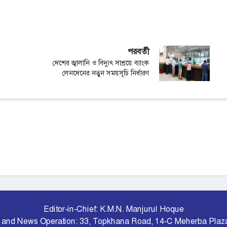
পরবর্তী
দেশের জ্বালানি ও বিদ্যুৎ সাশ্রয়ে ব্যাংক
লেনদেনের নতুন সময়সূচি নির্ধারণ
Editor-in-Chief: K.M.N. Manjurul Hoque
 and News Operation: 33, Topkhana Road, 14-C Meherba Plaz