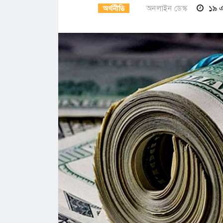
অনলাইন ডেস্ক
১৯ এ
অর্থনীতি