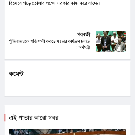
হিসেবে গড়ে তোলার লক্ষ্যে সরকার কাজ করে যাচ্ছে।
পরবর্তী
পুঁজিবাজারকে শক্তিশালী করতে সংস্কার কার্যক্রম চলছে
: অর্থমন্ত্রী
কমেন্ট
এই পাতার আরো খবর