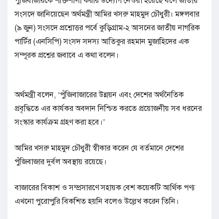
পুঁজিবাজারকে শক্তিশালী করার উদ্যোগ নেওয়া হয়েছে বলে জাতীয়
সংসদে জানিয়েছেন অর্থমন্ত্রী আমির খসরু মাহমুদ চৌধুরী। মঙ্গলবার
(৯ জুন) সংসদে প্রশ্নোত্তর পর্বে কুড়িগ্রাম-২ আসনের জাতীয় নাগরিক
পার্টির (এনসিপি) সংসদ সদস্য আতিকুর রহমান মুজাহিদের এক
সম্পূরক প্রশ্নের জবাবে এ কথা বলেন।
অর্থমন্ত্রী বলেন, ‘পুঁজিবাজারের উন্নয়ন এবং দেশের অর্থনৈতিক
প্রবৃদ্ধিতে এর কার্যকর অবদান নিশ্চিত করতে প্রয়োজনীয় সব ধরনের
সংস্কার কার্যক্রম গ্রহণ করা হবে।’
আমির খসরু মাহমুদ চৌধুরী স্বীকার করেন যে বর্তমানে দেশের
পুঁজিবাজার দুর্বল অবস্থায় রয়েছে।
বাজারের বিকাশ ও সম্প্রসারণে সহায়ক বেশ কয়েকটি আর্থিক পণ্য
এখনো পুরোপুরি বিকশিত হয়নি বলেও উল্লেখ করেন তিনি।