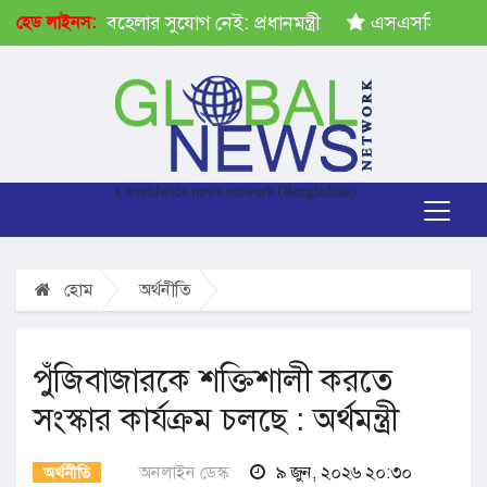
ষেপ গ্রহণে অবহেলার সুযোগ নেই: প্রধানমন্ত্রী
এসএসসির ফল প্
হেড লাইনস:
হোম
অর্থনীতি
পুঁজিবাজারকে শক্তিশালী করতে
সংস্কার কার্যক্রম চলছে : অর্থমন্ত্রী
অনলাইন ডেস্ক
৯ জুন, ২০২৬ ২০:৩০
অর্থনীতি