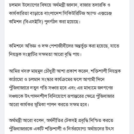
চলমান উদ্যোগের বিষয়ে অর্থমন্ত্রী জানান, বাজার তদারকি ও
কার্যকারিতা বাড়াতে বাংলাদেশ সিকিউরিটিজ অ্যান্ড এক্সচেঞ্জ
কমিশন (বিএসইসি) পুনর্গঠন করা হয়েছে।
কমিশনে অভিজ্ঞ ও দক্ষ পেশাজীবীদের অন্তর্ভুক্ত করা হয়েছে, যাতে
নিয়ন্ত্রক সংস্থাটির সক্ষমতা আরো বৃদ্ধি পায়।
আমির খসরু মাহমুদ চৌধুরী আশা প্রকাশ করেন, শক্তিশালী নিয়ন্ত্রক
কাঠামো ও চলমান সংস্কার কার্যক্রমের ফলে আগামী দিনে
পুঁজিবাজারে নতুন গতি সঞ্চার হবে এবং এর মাধ্যমে জনগণের
সঞ্চয়কে উৎপাদনশীল বিনিয়োগে রূপান্তরের ক্ষেত্রে পুঁজিবাজার
আরো কার্যকর ভূমিকা পালন করতে সক্ষম হবে।
অর্থমন্ত্রী আরো বলেন, অর্থনীতির টেকসই প্রবৃদ্ধি নিশ্চিত করতে
পুঁজিবাজারকে একটি শক্তিশালী ও নির্ভরযোগ্য অর্থায়নের উৎস