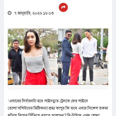
৭ জানুয়ারি, ২০২৬ ১৬:০৩
‘এবারের নির্বাচনটা হবে লাইনচ্যুত ট্রেনকে ফের লাইনে
তোলা’বলিউডের মিষ্টিকন্যা শ্রদ্ধা কাপুর কি তবে এবার সিঙ্গেল তকমা
ঘুচিয়ে বিয়ের পিঁড়িতে বসতে চলেছেন? বি-টাউনে এখন শোনা