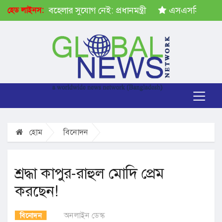
ষেপ গ্রহণে অবহেলার সুযোগ নেই: প্রধানমন্ত্রী
এসএসসির ফল প্
হেড লাইনস:
হোম
বিনোদন
শ্রদ্ধা কাপুর-রাহুল মোদি প্রেম
করছেন!
অনলাইন ডেস্ক
বিনোদন