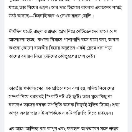
যাচ্ছে তার বিয়ের গুঞ্জন। আর পাত্র হিসেবে বারবার একজনের নামই
উঠে আসছে—চিত্রনাট্যকার ও লেখক রাহুল মোদি ।
দীর্ঘদিন ধরেই রাহুল ও শ্রদ্ধার প্রেম নিয়ে নেটিজেনদের মাঝে বেশ
আলোচনা হচ্ছে। কখনো বিমানে পাশাপাশি বসে যাত্রা করা, আবার
কখনো কোনো রাজকীয় বিয়ের অনুষ্ঠানে একই ফ্রেমে ধরা পড়া
তাদের রসায়ন নিয়ে ভক্তদের কৌতূহলের শেষ নেই।
ভারতীয় গণমাধ্যমের এক প্রতিবেদনে বলা হয়, যদিও নিজেদের
সম্পর্ক নিয়ে বরাবরই স্পিকটি নট এই জুটি। তবে মুখে কিছু না
বললেও তাদের ঘনঘন উপস্থিতি অনেক কিছুরই ইঙ্গিত দিচ্ছে। শ্রদ্ধা
কাপুর এবার তার এই সম্পর্ককে একটি পরিণতি দিতে চাইছেন।
এর আগে আদিত্য রায় কাপুর এবং ফারহান আখতারের সঙ্গে শ্রদ্ধার