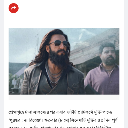
প্রেক্ষাগৃহে টানা সাফল্যের পর এবার ওটিটি প্ল্যাটফর্মে মুক্তি পাচ্ছে
‘ধুরন্ধর : দ্য রিভেঞ্জ’। শুক্রবার (৮ মে) সিনেমাটি মুক্তির ৫০ দিন পূর্ণ