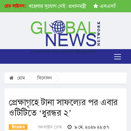
ষেপ গ্রহণে অবহেলার সুযোগ নেই: প্রধানমন্ত্রী
এসএসসির ফল প্
হেড লাইনস:
হোম
বিনোদন
প্রেক্ষাগৃহে টানা সাফল্যের পর এবার
ওটিটিতে ‘ধুরন্ধর ২’
অনলাইন ডেস্ক
৯ মে, ২০২৬ ২২:৫৭
বিনোদন