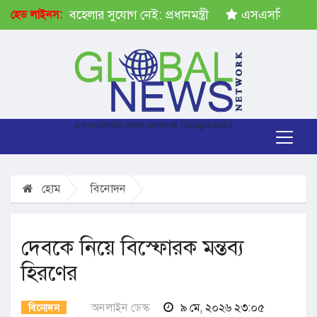
ষেপ গ্রহণে অবহেলার সুযোগ নেই: প্রধানমন্ত্রী
এসএসসির ফল প্
হেড লাইনস:
হোম
বিনোদন
দেবকে নিয়ে বিস্ফোরক মন্তব্য
হিরণের
অনলাইন ডেস্ক
৯ মে, ২০২৬ ২৩:০৫
বিনোদন