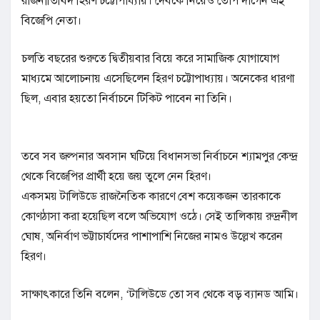
রাজনীতিবিদ হিরণ চট্টোপাধ্যায়। দেবকে নিয়েও তোপ দাগেন এই
বিজেপি নেতা।
চলতি বছরের শুরুতে দ্বিতীয়বার বিয়ে করে সামাজিক যোগাযোগ
মাধ্যমে আলোচনায় এসেছিলেন হিরণ চট্টোপাধ্যায়। অনেকের ধারণা
ছিল, এবার হয়তো নির্বাচনে টিকিট পাবেন না তিনি।
তবে সব জল্পনার অবসান ঘটিয়ে বিধানসভা নির্বাচনে শ্যামপুর কেন্দ্র
থেকে বিজেপির প্রার্থী হয়ে জয় তুলে নেন হিরণ।
একসময় টালিউডে রাজনৈতিক কারণে বেশ কয়েকজন তারকাকে
কোণঠাসা করা হয়েছিল বলে অভিযোগ ওঠে। সেই তালিকায় রুদ্রনীল
ঘোষ, অনির্বাণ ভট্টাচার্যদের পাশাপাশি নিজের নামও উল্লেখ করেন
হিরণ।
সাক্ষাৎকারে তিনি বলেন, ‘টালিউডে তো সব থেকে বড় ব্যানড আমি।