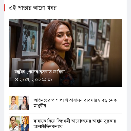
এই পাতার আরো খবর
জামিন পেলেন নুসরাত ফারিয়া
২০ মে, ২০২৫ ১৩:৩১
অভিনয়ের পাশাপাশি আবাসন ব্যবসায়ও বড় চমক
মাধুরীর
বাবাকে নিয়ে ভিন্নধর্মী আয়োজনের আহ্বান সুরকার
আলাউদ্দিনকন্যার