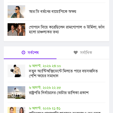
আর ডি বর্মণের বায়োপিকে অক্ষয়
গোপনে বিয়ে করেছিলেন রামগোপাল ও ঊর্মিলা, ফাঁস
হলো চাঞ্চল্যকর তথ্য
সর্বশেষ
সর্বাধিক
৬ আগস্ট, ২০২৬ ২৩:০০
নতুন অ্যান্টিঅক্সিডেন্টে মিলতে পারে বয়সজনিত
পেশি ক্ষয়ের সমাধান
৬ আগস্ট, ২০২৬ ২২:৫৫
রাষ্ট্রপতি নির্বাচনের ভোটার তালিকা প্রকাশ
৬ আগস্ট, ২০২৬ ২১:৩১