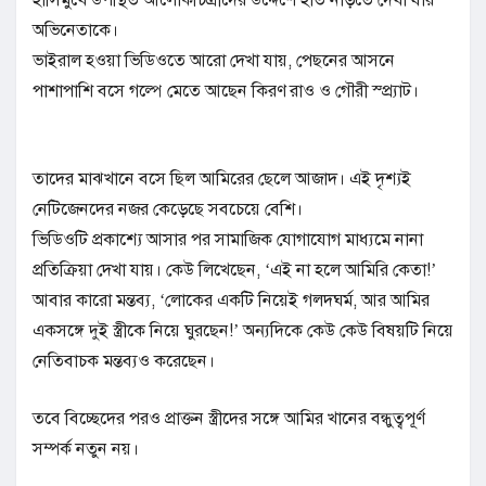
অভিনেতাকে।
ভাইরাল হওয়া ভিডিওতে আরো দেখা যায়, পেছনের আসনে
পাশাপাশি বসে গল্পে মেতে আছেন কিরণ রাও ও গৌরী স্প্র্যাট।
তাদের মাঝখানে বসে ছিল আমিরের ছেলে আজাদ। এই দৃশ্যই
নেটিজেনদের নজর কেড়েছে সবচেয়ে বেশি।
ভিডিওটি প্রকাশ্যে আসার পর সামাজিক যোগাযোগ মাধ্যমে নানা
প্রতিক্রিয়া দেখা যায়। কেউ লিখেছেন, ‘এই না হলে আমিরি কেতা!’
আবার কারো মন্তব্য, ‘লোকের একটি নিয়েই গলদঘর্ম, আর আমির
একসঙ্গে দুই স্ত্রীকে নিয়ে ঘুরছেন!’ অন্যদিকে কেউ কেউ বিষয়টি নিয়ে
নেতিবাচক মন্তব্যও করেছেন।
তবে বিচ্ছেদের পরও প্রাক্তন স্ত্রীদের সঙ্গে আমির খানের বন্ধুত্বপূর্ণ
সম্পর্ক নতুন নয়।