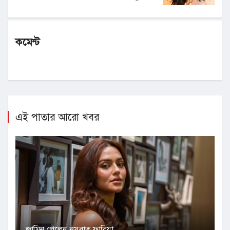
কমেন্ট
এই পাতার আরো খবর
জামিন পেলেন নুসরাত ফারিয়া