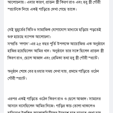
আলোচনায়। এবার কারণ, প্রাক্তন স্ত্রী কিরণ রাও এবং হবু স্ত্রী গৌরী
স্প্র্যাটকে নিয়ে একই গাড়িতে দেখা গেছে তাকে।
সেই মুহূর্তের ভিডিও সামাজিক যোগাযোগ মাধ্যমে ছড়িয়ে পড়তেই
শুরু হয়েছে ব্যাপক আলোচনা।
সম্প্রতি ‘লগান’-এর ২৫ বছর পূর্তি উপলক্ষে আয়োজিত এক অনুষ্ঠানে
হাজির হয়েছিলেন আমির খান। অনুষ্ঠানে তার সঙ্গে ছিলেন প্রাক্তন স্ত্রী
কিরণ রাও, ছেলে আজাদ এবং প্রেমিকা তথা হবু স্ত্রী গৌরী স্প্র্যাট।
অনুষ্ঠান শেষে বের হওয়ার সময় দেখা যায়, প্রথমে গাড়িতে ওঠেন
গৌরী স্প্র্যাট।
এরপর একই গাড়িতে ওঠেন কিরণ রাও ও ছেলে আজাদ। সামনের
আসনে বসেছিলেন আমির নিজে। গাড়ির কাচ তোলা থাকলেও
হাসিমুখে উপস্থিত আলোকচিত্রীদের উদ্দেশে হাত নাড়তে দেখা যায়