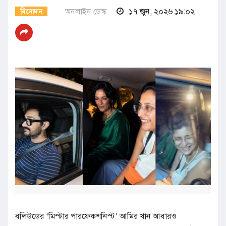
অনলাইন ডেস্ক
১৭ জুন, ২০২৬ ১৯:০২
বিনোদন
বলিউডের ‘মিস্টার পারফেকশনিস্ট’ আমির খান আবারও