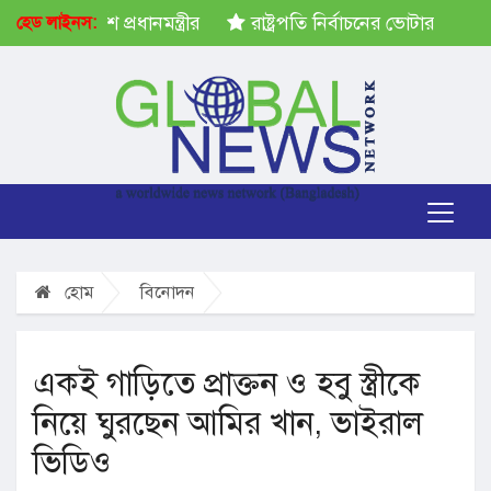
নির্দেশ প্রধানমন্ত্রীর
রাষ্ট্রপতি নির্বাচনের ভোটার তালিকা প্রকা
হেড লাইনস:
হোম
বিনোদন
একই গাড়িতে প্রাক্তন ও হবু স্ত্রীকে
নিয়ে ঘুরছেন আমির খান, ভাইরাল
ভিডিও