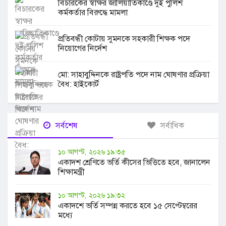
বিচারকের স্বাক্ষর জালিয়াতিকাণ্ডে দুই পুলিশ
কর্মকর্তার বিরুদ্ধে মামলা
প্রতিবন্ধী কোটায় সুমনকে সহকারী শিক্ষক পদে
নিয়োগের নির্দেশ
মো: সাহাবুদ্দিনকে রাষ্ট্রপতি পদে নাম ঘোষণার প্রক্রিয়া
বৈধ: হাইকোর্ট
সর্বশেষ
সর্বাধিক
১০ আগস্ট, ২০২৬ ১৯:৩৫
একাদশ শ্রেণিতে ভর্তি কীসের ভিত্তিতে হবে, জানালেন
শিক্ষামন্ত্রী
১০ আগস্ট, ২০২৬ ১৯:৩২
একাদশে ভর্তি সম্পন্ন করতে হবে ১৫ সেপ্টেম্বরের
মধ্যে