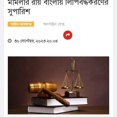
মামলার রায় বাংলায় লিপিবদ্ধকরণের
সুপারিশ
অনলাইন ডেস্ক
আইন-আদালত
৩০ সেপ্টেম্বর, ২০২৩ ২০:০৪