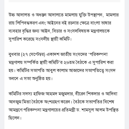
উচ্চ আদালত ও অধস্তন আদালতে মামলায় যুক্তি উপস্থাপন, মামলার
রায় লিপিবদ্ধকরণ এবং আইনের বই রচনার ক্ষেত্রে বাংলা ভাষার
ব্যবহার বৃদ্ধির জন্য আইন, বিচার ও সংসদবিষয়ক মন্ত্রণালয়কে
সুপারিশ করেছে সংসদীয় স্থায়ী কমিটি।
বুধবার (২৭ সেপ্টেম্বর) একাদশ জাতীয় সংসদের ‘পরিকল্পনা
মন্ত্রণালয় সম্পর্কিত স্থায়ী কমিটি’র ২৬তম বৈঠকে এ সুপারিশ করা
হয়। কমিটির সভাপতি আবুল কালাম আজাদের সভাপতিত্বে সংসদ
ভবনে এ সভা অনুষ্ঠিত হয়।
কমিটির সদস্য হাফিজ আহমদ মজুমদার, বীরেন শিকদার ও আদিবা
আনজুম মিতা বৈঠকে অংশগ্রহণ করেন। বৈঠকে সভাপতির বিশেষ
আমন্ত্রণে পরিকল্পনা মন্ত্রণালয়ের প্রতিমন্ত্রী ড. শামসুল আলম উপস্থিত
ছিলেন।