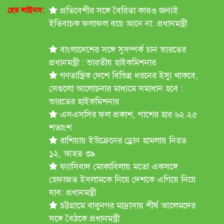
প্রতিবেশীর সঙ্গে বৈরিতা কারও জন্যই
হেড লাইনস:
ইতিবাচক ফলাফল বয়ে আনে না: প্রধানমন্ত্রী
বাংলাদেশের সঙ্গে সুসম্পর্ক চান ভারতের
প্রধানমন্ত্রী : ভারতীয় হাইকমিশনার
গণতান্ত্রিক দেশে বিভিন্ন ধরনের ইস্যু থাকবে,
সেগুলো আলোচনার মাধ্যমে সমাধান হবে :
ভারতের হাইকমিশনার
এসএসসির ফল প্রকাশ, পাশের হার ৬২.২৫
শতাংশ
রাশিয়ায় ইউক্রেনের ড্রোন হামলায় নিহত
১২, আহত ৩৯
ফ্যাসিবাদ মোকাবিলায় মতো একসঙ্গে
হেফাজত ইসলামকে নিয়ে দেশকে এগিয়ে নিয়ে
যাব: প্রধানমন্ত্রী
চট্টগ্রামে বাবুনগর মাদ্রাসায় শীর্ষ আলেমদের
সঙ্গে বৈঠকে প্রধানমন্ত্রী