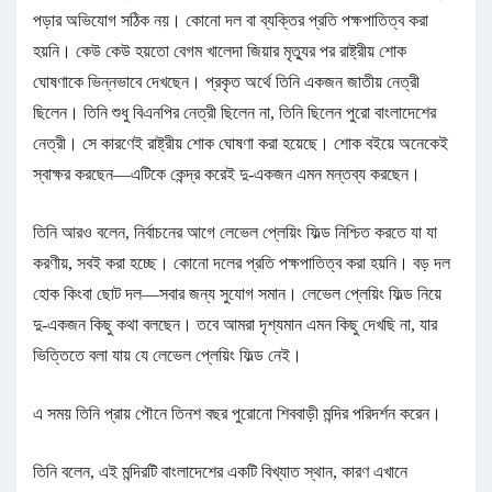
পড়ার অভিযোগ সঠিক নয়। কোনো দল বা ব্যক্তির প্রতি পক্ষপাতিত্ব করা
হয়নি। কেউ কেউ হয়তো বেগম খালেদা জিয়ার মৃত্যুর পর রাষ্ট্রীয় শোক
ঘোষণাকে ভিন্নভাবে দেখছেন। প্রকৃত অর্থে তিনি একজন জাতীয় নেত্রী
ছিলেন। তিনি শুধু বিএনপির নেত্রী ছিলেন না, তিনি ছিলেন পুরো বাংলাদেশের
নেত্রী। সে কারণেই রাষ্ট্রীয় শোক ঘোষণা করা হয়েছে। শোক বইয়ে অনেকেই
স্বাক্ষর করছেন—এটিকে কেন্দ্র করেই দু-একজন এমন মন্তব্য করছেন।
তিনি আরও বলেন, নির্বাচনের আগে লেভেল প্লেয়িং ফিল্ড নিশ্চিত করতে যা যা
করণীয়, সবই করা হচ্ছে। কোনো দলের প্রতি পক্ষপাতিত্ব করা হয়নি। বড় দল
হোক কিংবা ছোট দল—সবার জন্য সুযোগ সমান। লেভেল প্লেয়িং ফিল্ড নিয়ে
দু-একজন কিছু কথা বলছেন। তবে আমরা দৃশ্যমান এমন কিছু দেখছি না, যার
ভিত্তিতে বলা যায় যে লেভেল প্লেয়িং ফিল্ড নেই।
এ সময় তিনি প্রায় পৌনে তিনশ বছর পুরোনো শিববাড়ী মন্দির পরিদর্শন করেন।
তিনি বলেন, এই মন্দিরটি বাংলাদেশের একটি বিখ্যাত স্থান, কারণ এখানে