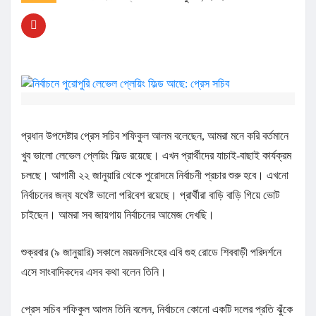
প্রধান উপদেষ্টার প্রেস সচিব শফিকুল আলম বলেছেন, আমরা মনে করি বর্তমানে
খুব ভালো লেভেল প্লেয়িং ফিল্ড রয়েছে। এখন প্রার্থীদের যাচাই-বাছাই কার্যক্রম
চলছে। আগামী ২২ জানুয়ারি থেকে পুরোদমে নির্বাচনী প্রচার শুরু হবে। এখনো
নির্বাচনের জন্য যথেষ্ট ভালো পরিবেশ রয়েছে। প্রার্থীরা বাড়ি বাড়ি গিয়ে ভোট
চাইছেন। আমরা সব জায়গায় নির্বাচনের আমেজ দেখছি।
শুক্রবার (৯ জানুয়ারি) সকালে ময়মনসিংহের এবি গুহ রোডে শিববাড়ী পরিদর্শনে
এসে সাংবাদিকদের এসব কথা বলেন তিনি।
প্রেস সচিব শফিকুল আলম তিনি বলেন, নির্বাচনে কোনো একটি দলের প্রতি ঝুঁকে