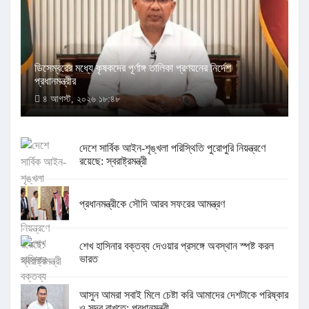
ডিসেম্বরের মধ্যে কৃষকদের পূর্ণাঙ্গ তালিকা প্রণয়নের নির্দেশ
প্রধানমন্ত্রীর
৪ আগস্ট, ২০২৬ ১৮:৪৮
দেশে সার্বিক আইন-শৃঙ্খলা পরিস্থিতি পুরোপুরি নিয়ন্ত্রণে
রয়েছে: স্বরাষ্ট্রমন্ত্রী
প্রধানমন্ত্রীকে সৌদি আরব সফরের আমন্ত্রণ
শেখ হাসিনার বক্তব্য দেওয়ার প্রসঙ্গে অবস্থান স্পষ্ট করল
ভারত
আসুন আমরা সবাই মিলে চেষ্টা করি আমাদের দেশটাকে পরিষ্কার
ও সুন্দর রাখতে: প্রধানমন্ত্রী