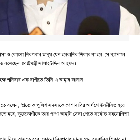
া ও কোনো নিরপরাধ মানুষ যেন হয়রানির শিকার না হয়, সে ব্যাপারে
বলেছেন স্বরাষ্ট্রমন্ত্রী সালাহউদ্দিন আহমদ।
ক্ষে শনিবার এক বাণীতে তিনি এ আহ্বান জানান
র বাণীতে বলেন, ‘প্রত্যেক পুলিশ সদস্যকে পেশাদারির আর্দশে উজ্জীবিত হয়ে
উঠতে হবে; ভুক্তভোগীকে তার প্রাপ্য আইনি সেবা পেতে সর্বোচ্চ সহযোগিতা
ওতায় নিয়ে আসতে হবে; কোনো নিরপরাধ মানুষ যেন হয়রানির শিকার না