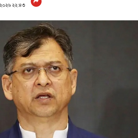
 ২০২৬ ২২:৪৩