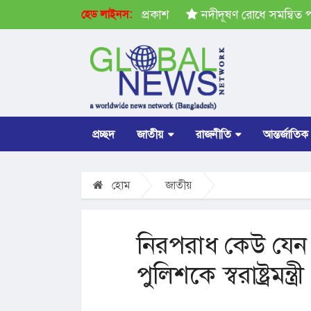
রপতি নির্বাচনের ভোটার তালিকা প্রকাশ
নদীদূষণ রোধে সমন্বিত পদক্
হেড লাইনস:
প্রচ্ছদ
জাতীয়
রাজনীতি
আন্তর্জাতিক
হোম
জাতীয়
নিরপরাধ কেউ যেন হ
পুলিশকে স্বরাষ্ট্রমন্ত্রী