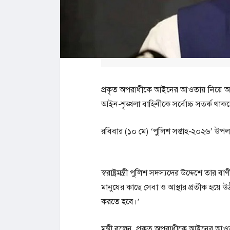
প্রকৃত অপরাধীকে আইনের আওতায় নিয়ে আস
আইন-শৃঙ্খলা বাহিনীকে সর্বোচ্চ সতর্ক থাকতে 
রবিবার (১০ মে) ‘পুলিশ সপ্তাহ-২০২৬’ উপল
স্বরাষ্ট্রমন্ত্রী পুলিশ সদস্যদের উদ্দেশে তা
মানুষের কাছে সেবা ও আস্থার প্রতীক হয়ে 
করতে হবে।’
মন্ত্রী বলেন, প্রকৃত অপরাধীকে আইনের আ