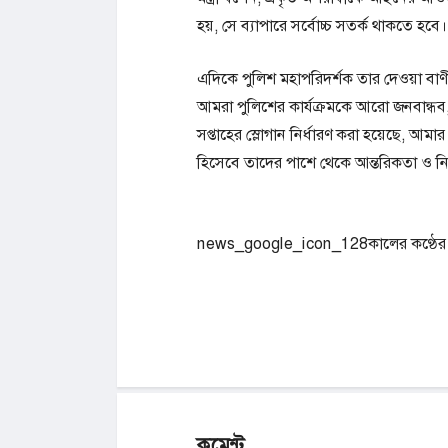
হয়, সে ব্যাপারে সর্বোচ্চ সতর্ক থাকতে হবে।
এদিকে পুলিশ মহাপরিদর্শক তার দেওয়া বাণীতে
আমরা পুলিশের কার্যক্রমকে আরো জনবান্ধব
সপ্তাহের স্লোগান নির্ধারণ করা হয়েছে, 
হিসেবে তাদের পাশে থেকে আন্তরিকতা ও নিষ্
news_google_icon_128কালের কণ্ঠের খ
কমেন্ট