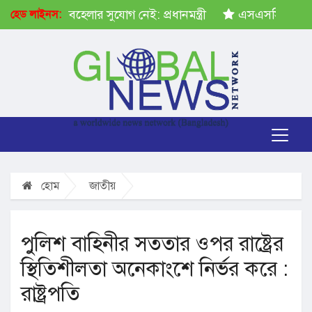
ষেপ গ্রহণে অবহেলার সুযোগ নেই: প্রধানমন্ত্রী
এসএসসির ফল প্
হেড লাইনস:
হোম
জাতীয়
পুলিশ বাহিনীর সততার ওপর রাষ্ট্রের
স্থিতিশীলতা অনেকাংশে নির্ভর করে :
রাষ্ট্রপতি