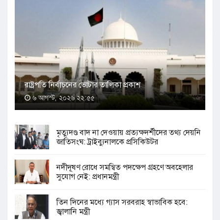
রাষ্ট্রপতি নির্বাচনের ভোটার তালিকা প্রকাশ
৬ আগস্ট, ২০২৬ ২২:৫৫
মৃত্যুদণ্ড বাদ না দেওয়ায় প্রত্যক্ষদর্শীদের তথ্য দেয়নি
জাতিসংঘ: ট্রাইব্যুনালকে প্রসিকিউটর
নদীদূষণ রোধে সমন্বিত পদক্ষেপ গ্রহণে অবহেলার
সুযোগ নেই: প্রধানমন্ত্রী
তিন দিনের মধ্যে গ্যাস সরবরাহ স্বাভাবিক হবে:
জ্বালানি মন্ত্রী