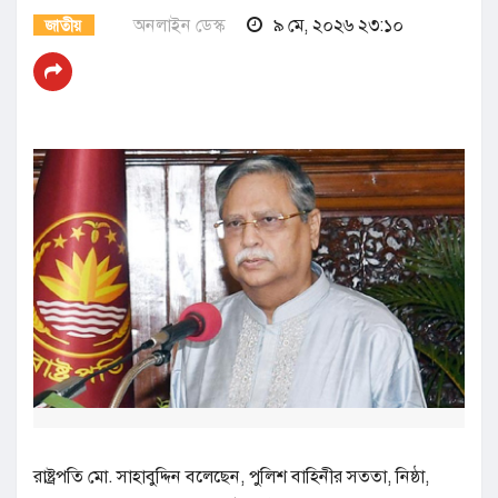
অনলাইন ডেস্ক
৯ মে, ২০২৬ ২৩:১০
জাতীয়
রাষ্ট্রপতি মো. সাহাবুদ্দিন বলেছেন, পুলিশ বাহিনীর সততা, নিষ্ঠা,