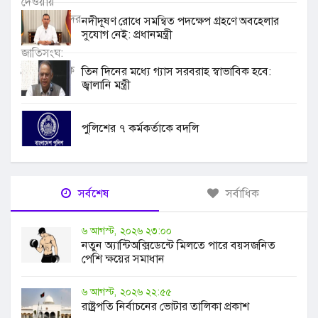
নদীদূষণ রোধে সমন্বিত পদক্ষেপ গ্রহণে অবহেলার
সুযোগ নেই: প্রধানমন্ত্রী
তিন দিনের মধ্যে গ্যাস সরবরাহ স্বাভাবিক হবে:
জ্বালানি মন্ত্রী
পুলিশের ৭ কর্মকর্তাকে বদলি
সর্বশেষ
সর্বাধিক
৬ আগস্ট, ২০২৬ ২৩:০০
নতুন অ্যান্টিঅক্সিডেন্টে মিলতে পারে বয়সজনিত
পেশি ক্ষয়ের সমাধান
৬ আগস্ট, ২০২৬ ২২:৫৫
রাষ্ট্রপতি নির্বাচনের ভোটার তালিকা প্রকাশ