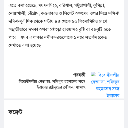
এতে বলা হয়েছে, ময়মনসিংহ, বরিশাল, পটুয়াখালী, কুমিল্লা,
নোয়াখালী, চট্টগ্রাম, কক্সবাজার ও সিলেট অঞ্চলের ওপর দিয়ে দক্ষিণ/
দক্ষিণ-পূর্ব দিক থেকে ঘণ্টায় ৪৫ থেকে ৬০ কিলোমিটার বেগে
অস্থায়ীভাবে দমকা অথবা ঝোড়ো হাওয়াসহ বৃষ্টি বা বজ্রবৃষ্টি হতে
পারে। এসব এলাকার নদীবন্দরগুলোকে ১ নম্বর সতর্কসংকেত
দেখাতে বলা হয়েছে।
পরবর্তী
বিরোধীদলীয় নেতা ডা. শফিকুর রহমানের সঙ্গে
ইরানের রাষ্ট্রদূতের সৌজন্য সাক্ষাৎ
কমেন্ট