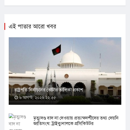
এই পাতার আরো খবর
রাষ্ট্রপতি নির্বাচনের ভোটার তালিকা প্রকাশ
৬ আগস্ট, ২০২৬ ২২:৫৫
মৃত্যুদণ্ড বাদ না দেওয়ায় প্রত্যক্ষদর্শীদের তথ্য দেয়নি
জাতিসংঘ: ট্রাইব্যুনালকে প্রসিকিউটর