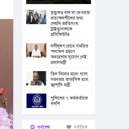
মৃত্যুদণ্ড বাদ না দেওয়ায়
প্রত্যক্ষদর্শীদের তথ্য
দেয়নি জাতিসংঘ:
ট্রাইব্যুনালকে
প্রসিকিউটর
নদীদূষণ রোধে সমন্বিত
পদক্ষেপ গ্রহণে
অবহেলার সুযোগ নেই:
প্রধানমন্ত্রী
তিন দিনের মধ্যে গ্যাস
সরবরাহ স্বাভাবিক হবে:
জ্বালানি মন্ত্রী
পুলিশের ৭ কর্মকর্তাকে
বদলি
সর্বশেষ
সর্বাধিক