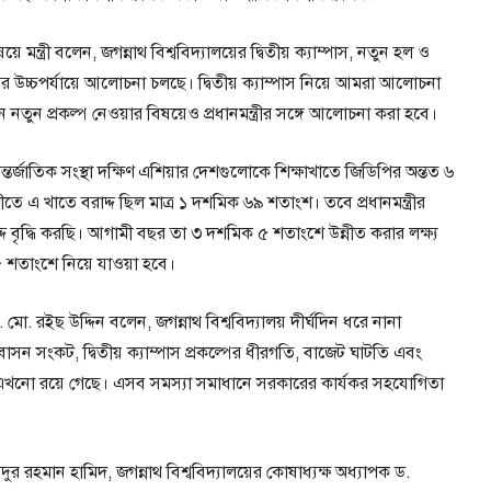
ন্ত্রী বলেন, জগন্নাথ বিশ্ববিদ্যালয়ের দ্বিতীয় ক্যাম্পাস, নতুন হল ও
র উচ্চপর্যায়ে আলোচনা চলছে। দ্বিতীয় ক্যাম্পাস নিয়ে আমরা আলোচনা
 নতুন প্রকল্প নেওয়ার বিষয়েও প্রধানমন্ত্রীর সঙ্গে আলোচনা করা হবে।
তর্জাতিক সংস্থা দক্ষিণ এশিয়ার দেশগুলোকে শিক্ষাখাতে জিডিপির অন্তত ৬
ে এ খাতে বরাদ্দ ছিল মাত্র ১ দশমিক ৬৯ শতাংশ। তবে প্রধানমন্ত্রীর
্দ বৃদ্ধি করছি। আগামী বছর তা ৩ দশমিক ৫ শতাংশে উন্নীত করার লক্ষ্য
 ৫ শতাংশে নিয়ে যাওয়া হবে।
. মো. রইছ উদ্দিন বলেন, জগন্নাথ বিশ্ববিদ্যালয় দীর্ঘদিন ধরে নানা
াসন সংকট, দ্বিতীয় ক্যাম্পাস প্রকল্পের ধীরগতি, বাজেট ঘাটতি এবং
ুলো এখনো রয়ে গেছে। এসব সমস্যা সমাধানে সরকারের কার্যকর সহযোগিতা
র রহমান হামিদ, জগন্নাথ বিশ্ববিদ্যালয়ের কোষাধ্যক্ষ অধ্যাপক ড.