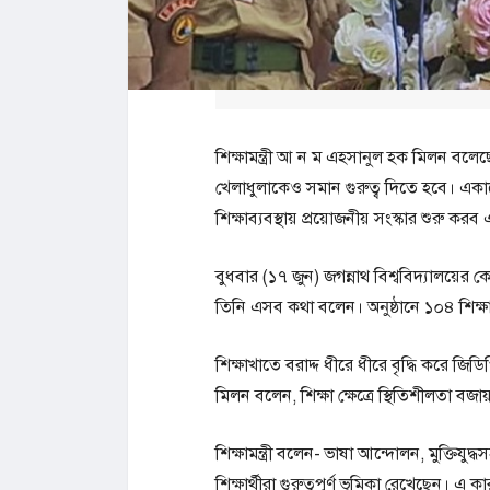
শিক্ষামন্ত্রী আ ন ম এহসানুল হক মিলন বলেছেন
খেলাধুলাকেও সমান গুরুত্ব দিতে হবে। এ
শিক্ষাব্যবস্থায় প্রয়োজনীয় সংস্কার শুরু
বুধবার (১৭ জুন) জগন্নাথ বিশ্ববিদ্যালয়ের কে
তিনি এসব কথা বলেন। অনুষ্ঠানে ১০৪ শিক্ষার্থী
শিক্ষাখাতে বরাদ্দ ধীরে ধীরে বৃদ্ধি করে 
মিলন বলেন, শিক্ষা ক্ষেত্রে স্থিতিশীলতা ব
শিক্ষামন্ত্রী বলেন- ভাষা আন্দোলন, মুক্তিযুদ্ধ
শিক্ষার্থীরা গুরুত্বপূর্ণ ভূমিকা রেখেছেন। 