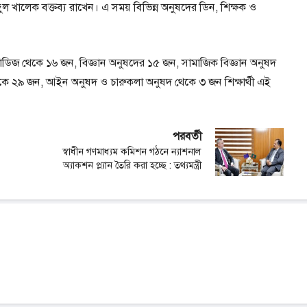
ব্দুল খালেক বক্তব্য রাখেন। এ সময় বিভিন্ন অনুষদের ডিন, শিক্ষক ও
টাডিজ থেকে ১৬ জন, বিজ্ঞান অনুষদের ১৫ জন, সামাজিক বিজ্ঞান অনুষদ
 থেকে ২৯ জন, আইন অনুষদ ও চারুকলা অনুষদ থেকে ৩ জন শিক্ষার্থী এই
পরবর্তী
স্বাধীন গণমাধ্যম কমিশন গঠনে ন্যাশনাল
অ্যাকশন প্ল্যান তৈরি করা হচ্ছে : তথ্যমন্ত্রী