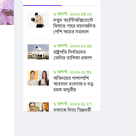
৬ আগস্ট, ২০২৬ ২৩:০০
নতুন অ্যান্টিঅক্সিডেন্টে
মিলতে পারে বয়সজনিত
পেশি ক্ষয়ের সমাধান
৬ আগস্ট, ২০২৬ ২২:৫৫
রাষ্ট্রপতি নির্বাচনের
ভোটার তালিকা প্রকাশ
৬ আগস্ট, ২০২৬ ২১:৩১
অভিনয়ের পাশাপাশি
আবাসন ব্যবসায়ও বড়
চমক মাধুরীর
৬ আগস্ট, ২০২৬ ২১:২৭
বাবাকে নিয়ে ভিন্নধর্মী
আয়োজনের আহ্বান
সুরকার
আলাউদ্দিনকন্যার