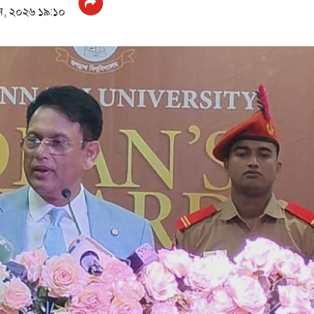
ন, ২০২৬ ১৯:১০