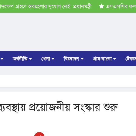
েপ গ্রহণে অবহেলার সুযোগ নেই: প্রধানমন্ত্রী
এসএসসির ফল প্র
অর্থনীতি
খেলা
বিনোদন
গ্রাম-বাংলা
টেকন
যবস্থায় প্রয়োজনীয় সংস্কার শুরু