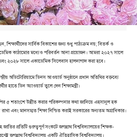
, শিক্ষার্থীদের সার্বিক বিকাশের জন্য শুধু পাঠ্যক্রম নয়; বিতর্ক ও
কাডেমিক কাঠামোর মধ্যেও পরিবর্তন আনা প্রয়োজন। আমরা ২০২৭ সালে
 করব এবং ২০২৮ সালে একাডেমিক সিলেবাস হালনাগাদ করা হবে।
ন্দ্রীয় অডিটোরিয়ামে ডিনস আওয়ার্ড অনুষ্ঠানে প্রধান অতিথির বক্তব্যে
র হাতে ডিন অ্যাওয়ার্ড তুলে দেন শিক্ষামন্ত্রী।
জিডিপির ৫ শতাংশে উন্নীত করার পরিকল্পনার কথা জানিয়ে এহসানুল হক
জায় রাখা এবং মানসম্মত শিক্ষা নিশ্চিত করাই সরকারের অন্যতম অগ্রাধিকার।
সহ জাতির প্রতিটি গুরুত্বপূর্ণ সংকটে জগন্নাথ বিশ্ববিদ্যালয়ের শিক্ষক-
এ কারণেই জগন্নাথ বিশ্ববিদ্যালয় একটি ঐতিহাসিক বিশ্ববিদ্যালয়।