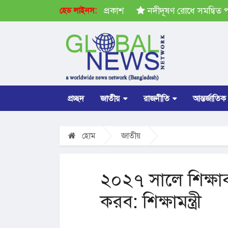
পতি নির্বাচনের ভোটার তালিকা প্রকাশ
নদীদূষণ রোধে সমন্বিত পদক্ষ
হেড লাইনস:
প্রচ্ছদ
জাতীয়
রাজনীতি
আন্তর্জাতিক
হোম
জাতীয়
২০২৭ সালে শিক্ষাব্
করব: শিক্ষামন্ত্রী