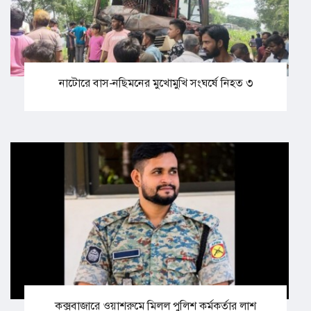
নাটোরে বাস-নছিমনের মুখোমুখি সংঘর্ষে নিহত ৩
কক্সবাজারে ওয়াশরুমে মিলল পুলিশ কর্মকর্তার লাশ