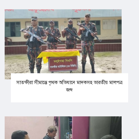
সাতক্ষীরা সীমান্তে পৃথক অভিযানে মাদকসহ ভারতীয় মালপত্র
জব্দ