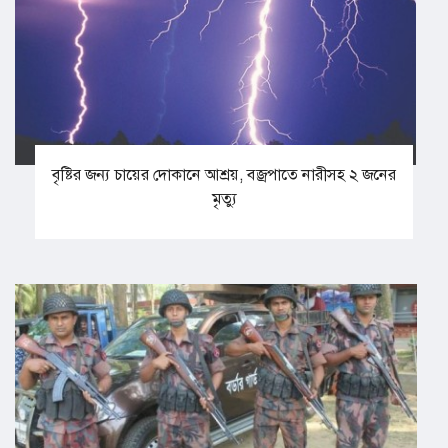
বৃষ্টির জন্য চায়ের দোকানে আশ্রয়, বজ্রপাতে নারীসহ ২ জনের
মৃত্যু