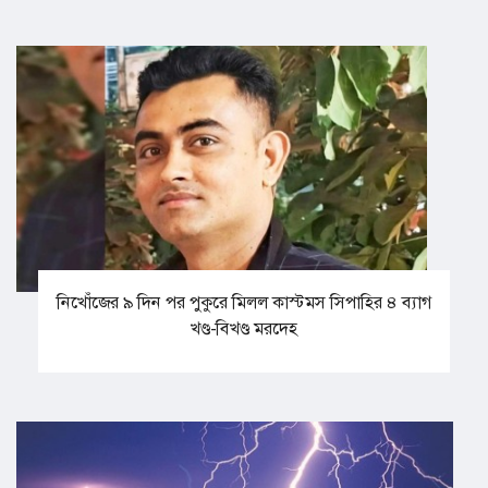
নিখোঁজের ৯ দিন পর পুকুরে মিলল কাস্টমস সিপাহির ৪ ব্যাগ
খণ্ড-বিখণ্ড মরদেহ