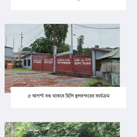
৫ আগস্ট বন্ধ থাকবে হিলি স্থলবন্দরের কার্যক্রম