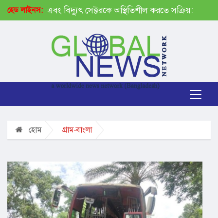
েক্টরকে অস্থিতিশীল করতে সক্রিয়: প্রধানমন্ত্রী
জেআইসিতে আটকে ত
হেড লাইনস:
হোম
গ্রাম-বাংলা