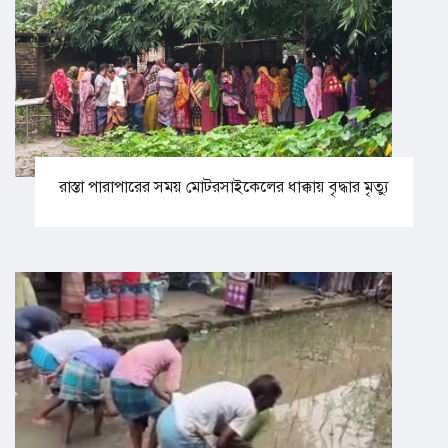
রাস্তা পারাপারের সময় মোটরসাইকেলের ধাক্কায় বৃদ্ধার মৃত্যু