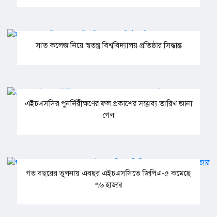
সাত কলেজ নিয়ে স্বতন্ত্র বিশ্ববিদ্যালয় প্রতিষ্ঠার সিদ্ধান্ত
এইচএসসির পুনর্নিরীক্ষণের ফল প্রকাশের সম্ভাব্য তারিখ জানা
গেল
গত বছরের তুলনায় এবছর এইচএসসিতে জিপিএ-৫ কমেছে
৭৬ হাজার