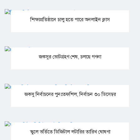
শিক্ষাপ্রতিষ্ঠানে চালু হতে পারে অনলাইন ক্লাস
জকসুর ভোটগ্রহণ শেষ, চলছে গণনা
জকসু নির্বাচনের পুনঃতফশিল, নির্বাচন ৩০ ডিসেম্বর
স্কুলে ভর্তিতে ডিজিটাল লটারির তারিখ ঘোষণা