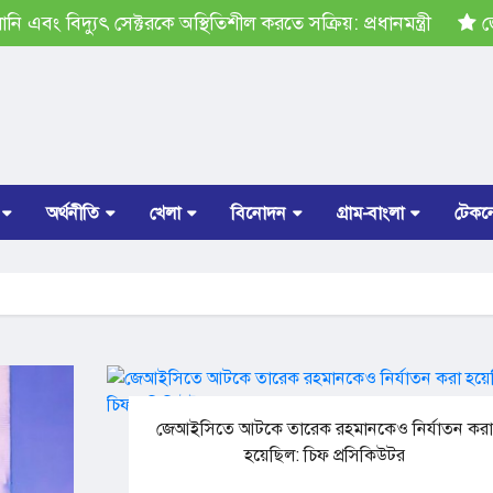
দ্যুৎ সেক্টরকে অস্থিতিশীল করতে সক্রিয়: প্রধানমন্ত্রী
জেআইসিতে 
অর্থনীতি
খেলা
বিনোদন
গ্রাম-বাংলা
টেকন
জেআইসিতে আটকে তারেক রহমানকেও নির্যাতন কর
হয়েছিল: চিফ প্রসিকিউটর