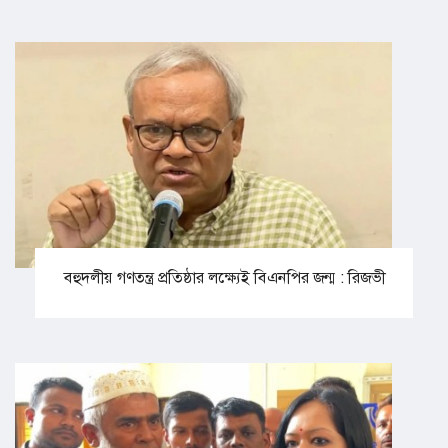
বহুদলীয় গণতন্ত্র প্রতিষ্ঠার লক্ষ্যেই বিএনপির জন্ম : রিজভী