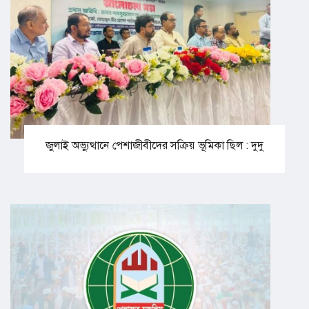
জুলাই অভ্যুত্থানে পেশাজীবীদের সক্রিয় ভূমিকা ছিল : দুদু