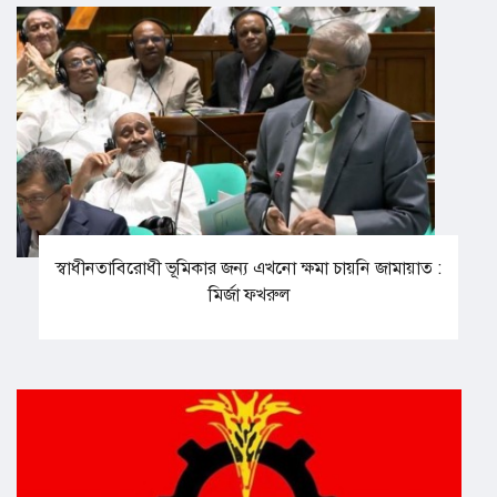
স্বাধীনতাবিরোধী ভূমিকার জন্য এখনো ক্ষমা চায়নি জামায়াত :
মির্জা ফখরুল