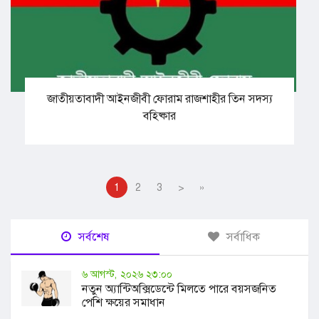
জাতীয়তাবাদী আইনজীবী ফোরাম রাজশাহীর তিন সদস্য
বহিষ্কার
1
2
3
>
»
সর্বশেষ
সর্বাধিক
৬ আগস্ট, ২০২৬ ২৩:০০
নতুন অ্যান্টিঅক্সিডেন্টে মিলতে পারে বয়সজনিত
পেশি ক্ষয়ের সমাধান