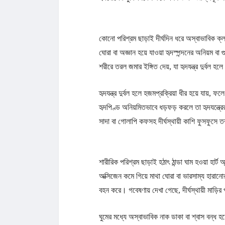
কোনো পরিশ্রম ছাড়াই দীর্ঘদিন ধরে অস্বাভাবিক ক্লা
ঘোরা বা অজ্ঞান হয়ে যাওয়া হৃদস্পন্দনের অনিয়ম বা
শরীরে তরল জমার ইঙ্গিত দেয়, যা হৃদযন্ত্র দুর্বল হ
হৃদযন্ত্র দুর্বল হলে হজমপ্রক্রিয়া ধীর হয়ে যায়,
হৃদপিণ্ড অনিয়মিতভাবে ধড়ফড় করলে তা হৃদযন্ত্রের 
সাদা বা গোলাপি কফসহ দীর্ঘস্থায়ী কাশি ফুসফুসে ত
শারীরিক পরিশ্রম ছাড়াই হঠাৎ ঠান্ডা ঘাম হওয়া হার্ট অ
অক্সিজেন কমে গিয়ে মাথা ঘোরা বা ভারসাম্য হারানোর
বহন করে। গবেষণায় দেখা গেছে, দীর্ঘস্থায়ী মাড়ির
ঘুমের মধ্যে অস্বাভাবিক নাক ডাকা বা শ্বাস বন্ধ হয