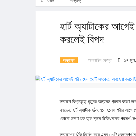
হোম
অন্যান্য
হার্ট অ্যাটাকের আগে
করলেই বিপদ
অনলাইন ডেস্ক
১৭ জুন
অন্যান্য
হৃদরোগ বিশ্বজুড়ে মৃত্যুর অন্যতম প্রধান কারণ হ
বলছেন, হার্ট অ্যাটাক হঠাৎ মনে হলেও শরীর আগে 
কোনো লক্ষণ শুরু হলে দ্রুত চিকিৎসকের পরামর্শ ন
হৃদরোগের ঝুঁকি নির্দেশ করে এমন ৩০টি গুরুত্বপূর্