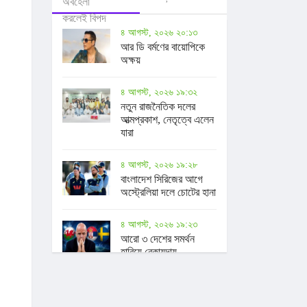
৪ আগস্ট, ২০২৬ ২০:১৩
আর ডি বর্মণের বায়োপিকে
অক্ষয়
৪ আগস্ট, ২০২৬ ১৯:৩২
নতুন রাজনৈতিক দলের
আত্মপ্রকাশ, নেতৃত্বে এলেন
যারা
৪ আগস্ট, ২০২৬ ১৯:২৮
বাংলাদেশ সিরিজের আগে
অস্ট্রেলিয়া দলে চোটের হানা
৪ আগস্ট, ২০২৬ ১৯:২৩
আরো ৩ দেশের সমর্থন
হারিয়ে বেকায়দায়
ইনফান্তিনো
৪ আগস্ট, ২০২৬ ১৮:৫৫