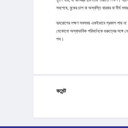
সবশেষে, বুকের চাপ বা অস্বস্তি বারবার বা দীর্ঘ 
হৃদরোগের লক্ষণ সবসময় একইভাবে প্রকাশ পায় না।
যেকোনো অস্বাভাবিক পরিবর্তনকে গুরুত্বের সঙ্গে নে
পথ।
কমেন্ট