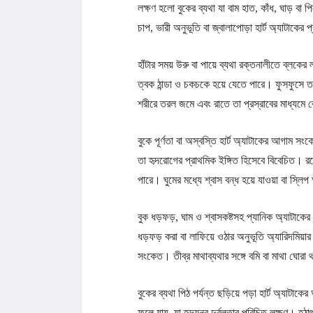
লক্ষণ হলো বুকের ব্যথা যা বাম হাত, কাঁধ, ঘাড় বা পিঠ
চাপ, ভারী অনুভূতি বা জ্বালাপোড়া হার্ট অ্যাটাকের 
হাঁটার সময় উরু বা পায়ে ব্যথা রক্তনালীতে ব্লক
ত্বক ঠান্ডা ও চকচকে হয়ে যেতে পারে। ফুসফুসে তর
শরীরে তরল জমে এবং রাতে তা প্রস্রাবের মাধ্যমে ব
বুকে পূর্ণতা বা অস্বস্তি হার্ট অ্যাটাকের আগাম 
তা হৃদরোগের প্রাথমিক ইঙ্গিত হিসেবে বিবেচিত। রক
পারে। ঘুমের মধ্যে শ্বাস বন্ধ হয়ে যাওয়া বা স্লিপ অ
বুক ধড়ফড়, ঘাম ও শ্বাসকষ্টসহ প্যানিক অ্যাটাকে
ধড়ফড় করা বা লাফিয়ে ওঠার অনুভূতি অ্যারিদমিয়ার
সংকেত। তীব্র মাথাব্যথার সঙ্গে বমি বা মাথা ঘোরা
বুকের ব্যথা পিঠ পর্যন্ত ছড়িয়ে পড়া হার্ট অ্যাটা
ফুলে যায়, যা হৃদযন্ত্র দুর্বলতার পরিচিত লক্ষণ।