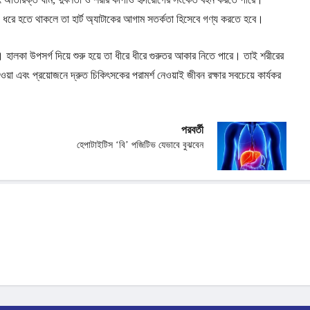
সময় ধরে হতে থাকলে তা হার্ট অ্যাটাকের আগাম সতর্কতা হিসেবে গণ্য করতে হবে।
 হালকা উপসর্গ দিয়ে শুরু হয়ে তা ধীরে ধীরে গুরুতর আকার নিতে পারে। তাই শরীরের
ওয়া এবং প্রয়োজনে দ্রুত চিকিৎসকের পরামর্শ নেওয়াই জীবন রক্ষার সবচেয়ে কার্যকর
পরবর্তী
হেপাটাইটিস ‘বি’ পজিটিভ যেভাবে বুঝবেন