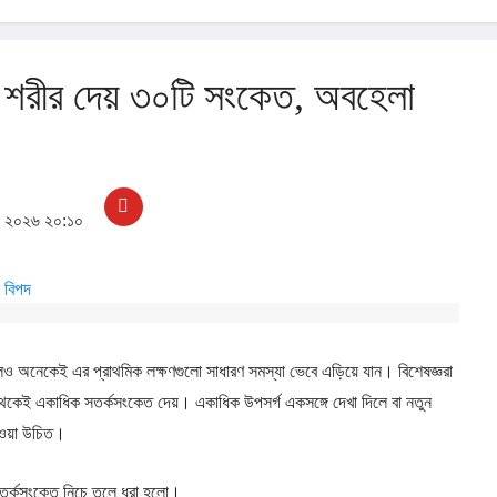
ই শরীর দেয় ৩০টি সংকেত, অবহেলা
, ২০২৬ ২০:১০
লেও অনেকেই এর প্রাথমিক লক্ষণগুলো সাধারণ সমস্যা ভেবে এড়িয়ে যান। বিশেষজ্ঞরা
থেকেই একাধিক সতর্কসংকেত দেয়। একাধিক উপসর্গ একসঙ্গে দেখা দিলে বা নতুন
েওয়া উচিত।
ণ সতর্কসংকেত নিচে তুলে ধরা হলো।