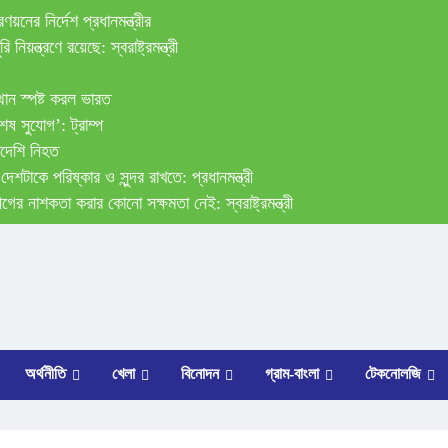
প্রণয়নের নির্দেশ প্রধানমন্ত্রীর
 নিয়ন্ত্রণে রয়েছে: স্বরাষ্ট্রমন্ত্রী
ত্রণ
বস্থান স্পষ্ট করল ভারত
শেষ সুযোগ’: ট্রাম্প
বাংলাদেশি নিহত
েশটাকে পরিষ্কার ও সুন্দর রাখতে: প্রধানমন্ত্রী
গের নাশকতা করার কোনো সক্ষমতা নেই: স্বরাষ্ট্রমন্ত্রী
অর্থনীতি
খেলা
বিনোদন
গ্রাম-বাংলা
টেকনোলজি