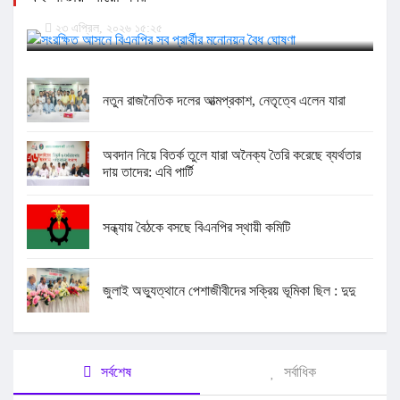
সংরক্ষিত আসনে বিএনপির সব প্রার্থীর মনোনয়ন বৈধ ঘোষণা
২৩ এপ্রিল, ২০২৬ ১৫:২৫
নতুন রাজনৈতিক দলের আত্মপ্রকাশ, নেতৃত্বে এলেন যারা
অবদান নিয়ে বিতর্ক তুলে যারা অনৈক্য তৈরি করেছে ব্যর্থতার
দায় তাদের: এবি পার্টি
সন্ধ্যায় বৈঠকে বসছে বিএনপির স্থায়ী কমিটি
জুলাই অভ্যুত্থানে পেশাজীবীদের সক্রিয় ভূমিকা ছিল : দুদু
সর্বশেষ
সর্বাধিক