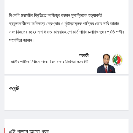
বিএনপি মহাসচিব বিবৃতিতে আজিজুর রহমান মুসাব্বিরকে হত্যাকারী
দুষ্কৃতকারীদের অবিলম্বে গ্রেপ্তার ও দৃষ্টান্তমূলক শাস্তির জোর দাবি জানান
এবং নিহতের রুহের মাগফিরাত কামনাসহ শোকার্ত পরিবার-পরিজনদের প্রতি গভীর
সহমর্মিতা জানান।
পরবর্তী
জাতীয় পার্টিকে নির্বাচন থেকে বিরত রাখার নির্দেশনা চেয়ে রিট
কমেন্ট
এই পাতার আরো খবর