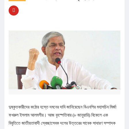
দুষ্কৃতকারীদের কঠোর হস্তে দমনের দাবি জানিয়েছেন বিএনপির মহাসচিব মির্জা
ফখরুল ইসলাম আলমগীর। আজ বৃহস্পতিবার (৮ জানুয়ারি) বিকেলে এক
বিবৃতিতে জাতীয়তাবাদী স্বেচ্ছাসেবক দলের উত্তরের সাবেক সাধারণ সম্পাদক