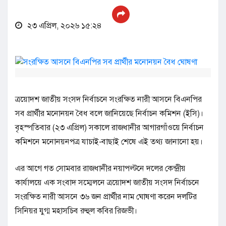
২৩ এপ্রিল, ২০২৬ ১৫:২৪
ত্রয়োদশ জাতীয় সংসদ নির্বাচনে সংরক্ষিত নারী আসনে বিএনপির
সব প্রার্থীর মনোনয়ন বৈধ বলে জানিয়েছে নির্বাচন কমিশন (ইসি)।
বৃহস্পতিবার (২৩ এপ্রিল) সকালে রাজধানীর আগারগাঁওয়ে নির্বাচন
কমিশনে মনোনয়নপত্র যাচাই-বাছাই শেষে এই তথ্য জানানো হয়।
এর আগে গত সোমবার রাজধানীর নয়াপল্টনে দলের কেন্দ্রীয়
কার্যালয়ে এক সংবাদ সম্মেলনে ত্রয়োদশ জাতীয় সংসদ নির্বাচনে
সংরক্ষিত নারী আসনে ৩৬ জন প্রার্থীর নাম ঘোষণা করেন দলটির
সিনিয়র যুগ্ম মহাসচিব রুহুল কবির রিজভী।