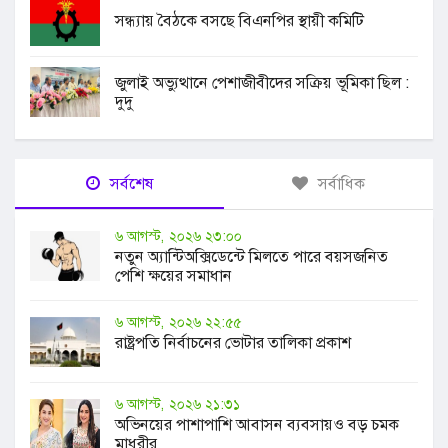
সন্ধ্যায় বৈঠকে বসছে বিএনপির স্থায়ী কমিটি
জুলাই অভ্যুত্থানে পেশাজীবীদের সক্রিয় ভূমিকা ছিল :
দুদু
সর্বশেষ
সর্বাধিক
৬ আগস্ট, ২০২৬ ২৩:০০
নতুন অ্যান্টিঅক্সিডেন্টে মিলতে পারে বয়সজনিত
পেশি ক্ষয়ের সমাধান
৬ আগস্ট, ২০২৬ ২২:৫৫
রাষ্ট্রপতি নির্বাচনের ভোটার তালিকা প্রকাশ
৬ আগস্ট, ২০২৬ ২১:৩১
অভিনয়ের পাশাপাশি আবাসন ব্যবসায়ও বড় চমক
মাধুরীর