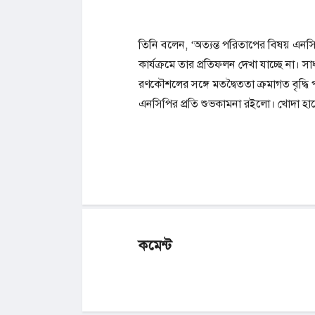
তিনি বলেন, ‘অত্যন্ত পরিতাপের বিষয় এনসিপ
কার্যক্রমে তার প্রতিফলন দেখা যাচ্ছে না।
রণকৌশলের সঙ্গে মতদ্বৈততা ক্রমাগত বৃদ্ধি 
এনসিপির প্রতি শুভকামনা রইলো। খোদা হা
কমেন্ট