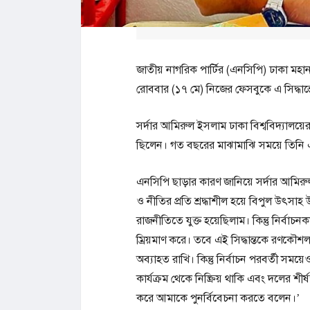
জাতীয় নাগরিক পার্টির (এনসিপি) ঢাকা মহ
রোববার (১৭ মে) নিজের ফেসবুকে এ সিদ্ধান
সর্দার আমিরুল ইসলাম ঢাকা বিশ্ববিদ্যালয়ের
ছিলেন। গত বছরের মাঝামাঝি সময়ে তিনি
এনসিপি ছাড়ার কারণ জানিয়ে সর্দার আমিরুল
ও নীতির প্রতি শ্রদ্ধাশীল হয়ে বিপুল উৎসাহ 
রাজনীতিতে যুক্ত হয়েছিলাম। কিন্তু নির্বাচ
ম্রিয়মাণ করে। তবে এই সিদ্ধান্তকে রণকৌশল
অব‍্যাহত রাখি। কিন্তু নির্বাচন পরবর্তী সম
কার্যক্রম থেকে নিষ্ক্রিয় থাকি এবং দলের শীর
করে আমাকে পুনর্বিবেচনা করতে বলেন।’