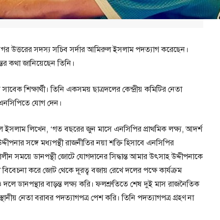
ানগর উত্তরের সদস্য সচিব সর্দার আমিরুল ইসলাম পদত্যাগ করেছেন।
্তের কথা জানিয়েছেন তিনি।
 সাবেক শিক্ষার্থী। তিনি একসময় ছাত্রদলের কেন্দ্রীয় কমিটির নেতা
 এনসিপিতে যোগ দেন।
 ইসলাম লিখেন, ‘গত বছরের জুন মাসে এনসিপির প্রাথমিক লক্ষ্য, আদর্শ
উদ্দীপনার সঙ্গে মধ্যপন্থী রাজনীতির নয়া শক্তি হিসাবে এনসিপির
নকালীন সময়ে ডানপন্থী জোটে যোগদানের সিদ্ধান্ত আমার উৎসাহ উদ্দীপনাকে
 বিবেচনা করে জোট থেকে দূরত্ব বজায় রেখে দলের পক্ষে কার্যক্রম
য়েও দলে ডানপন্থার বাড়ন্ত লক্ষ্য করি। ফলশ্রুতিতে শেষ দুই মাস রাজনৈতিক
্ষস্থানীয় নেতা বরাবর পদত্যাগপত্র পেশ করি। তিনি পদত্যাগপত্র গ্রহণ না