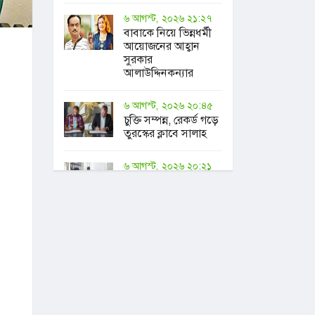
৬ আগস্ট, ২০২৬ ২১:২৭
বাবাকে নিয়ে ভিন্নধর্মী
আয়োজনের আহ্বান
সুরকার
আলাউদ্দিনকন্যার
৬ আগস্ট, ২০২৬ ২০:৪৫
চুক্তি সম্পন্ন, রেকর্ড গড়ে
তুরস্কের ক্লাবে সালাহ
৬ আগস্ট, ২০২৬ ২০:২১
মৃত্যুদণ্ড বাদ না দেওয়ায়
প্রত্যক্ষদর্শীদের তথ্য
দেয়নি জাতিসংঘ:
ট্রাইব্যুনালকে
প্রসিকিউটর
৬ আগস্ট, ২০২৬ ২০:১৯
আলভারেজকে পেতে
১১৫ মিলিয়ন খরচ
করতে রাজি বার্সা!