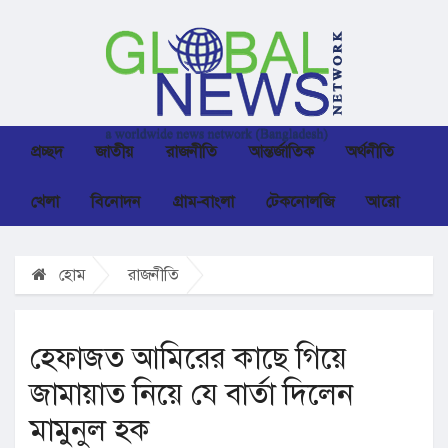
প্রচ্ছদ
জাতীয়
রাজনীতি
আন্তর্জাতিক
অর্থনীতি
খেলা
বিনোদন
গ্রাম-বাংলা
টেকনোলজি
আরো
হোম
রাজনীতি
হেফাজত আমিরের কাছে গিয়ে
জামায়াত নিয়ে যে বার্তা দিলেন
মামুনুল হক