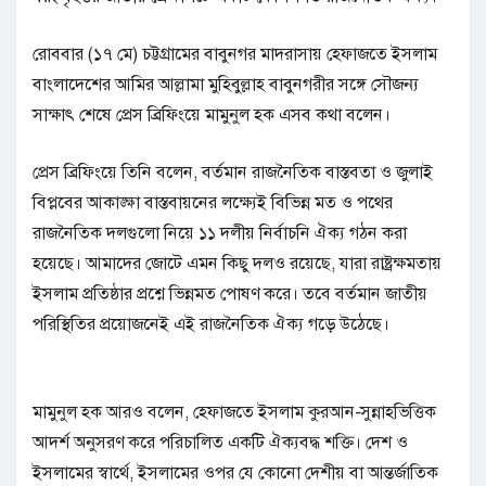
রোববার (১৭ মে) চট্টগ্রামের বাবুনগর মাদরাসায় হেফাজতে ইসলাম
বাংলাদেশের আমির আল্লামা মুহিবুল্লাহ বাবুনগরীর সঙ্গে সৌজন্য
সাক্ষাৎ শেষে প্রেস ব্রিফিংয়ে মামুনুল হক এসব কথা বলেন।
প্রেস ব্রিফিংয়ে তিনি বলেন, বর্তমান রাজনৈতিক বাস্তবতা ও জুলাই
বিপ্লবের আকাঙ্ক্ষা বাস্তবায়নের লক্ষ্যেই বিভিন্ন মত ও পথের
রাজনৈতিক দলগুলো নিয়ে ১১ দলীয় নির্বাচনি ঐক্য গঠন করা
হয়েছে। আমাদের জোটে এমন কিছু দলও রয়েছে, যারা রাষ্ট্রক্ষমতায়
ইসলাম প্রতিষ্ঠার প্রশ্নে ভিন্নমত পোষণ করে। তবে বর্তমান জাতীয়
পরিস্থিতির প্রয়োজনেই এই রাজনৈতিক ঐক্য গড়ে উঠেছে।
মামুনুল হক আরও বলেন, হেফাজতে ইসলাম কুরআন-সুন্নাহভিত্তিক
আদর্শ অনুসরণ করে পরিচালিত একটি ঐক্যবদ্ধ শক্তি। দেশ ও
ইসলামের স্বার্থে, ইসলামের ওপর যে কোনো দেশীয় বা আন্তর্জাতিক