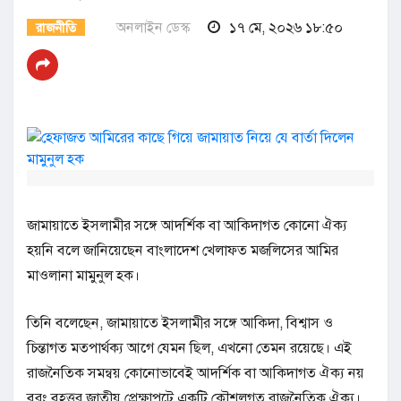
অনলাইন ডেস্ক
১৭ মে, ২০২৬ ১৮:৫০
রাজনীতি
জামায়াতে ইসলামীর সঙ্গে আদর্শিক বা আকিদাগত কোনো ঐক্য
হয়নি বলে জানিয়েছেন বাংলাদেশ খেলাফত মজলিসের আমির
মাওলানা মামুনুল হক।
তিনি বলেছেন, জামায়াতে ইসলামীর সঙ্গে আকিদা, বিশ্বাস ও
চিন্তাগত মতপার্থক্য আগে যেমন ছিল, এখনো তেমন রয়েছে। এই
রাজনৈতিক সমন্বয় কোনোভাবেই আদর্শিক বা আকিদাগত ঐক্য নয়
বরং বৃহত্তর জাতীয় প্রেক্ষাপটে একটি কৌশলগত রাজনৈতিক ঐক্য।