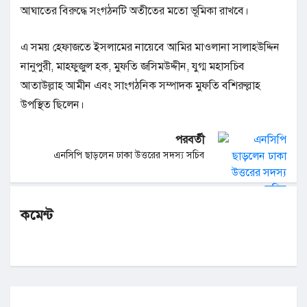
আঘাতের বিরুদ্ধে সংগঠনটি অতীতের মতো ভূমিকা রাখবে।
এ সময় হেফাজতে ইসলামের নায়েবে আমির মাওলানা সালাহউদ্দিন
নানুপুরী, মাহফুজুল হক, মুফতি জসিমউদ্দীন, যুগ্ম মহাসচিব
আতাউল্লাহ আমীন এবং সাংগঠনিক সম্পাদক মুফতি বশিরুল্লাহ
উপস্থিত ছিলেন।
পরবর্তী
এনসিপি ছাড়লেন ঢাকা উত্তরের সদস্য সচিব
কমেন্ট