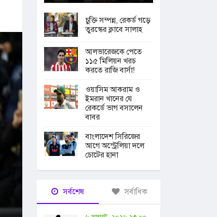
চুক্তি সম্পন্ন, রেকর্ড গড়ে
তুরস্কের ক্লাবে সালাহ
আলভারেজকে পেতে
১১৫ মিলিয়ন খরচ
করতে রাজি বার্সা!
ওয়াসিম আকরাম ও
ইমরান খানের যে
রেকর্ডে ভাগ বসালেন
বাবর
বাংলাদেশ সিরিজের
আগে অস্ট্রেলিয়া দলে
চোটের হানা
সর্বশেষ
সর্বাধিক
৬ আগস্ট, ২০২৬ ২৩:০০