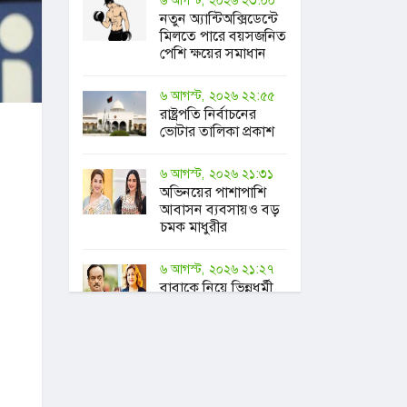
নতুন অ্যান্টিঅক্সিডেন্টে
মিলতে পারে বয়সজনিত
পেশি ক্ষয়ের সমাধান
৬ আগস্ট, ২০২৬ ২২:৫৫
রাষ্ট্রপতি নির্বাচনের
ভোটার তালিকা প্রকাশ
৬ আগস্ট, ২০২৬ ২১:৩১
অভিনয়ের পাশাপাশি
আবাসন ব্যবসায়ও বড়
চমক মাধুরীর
৬ আগস্ট, ২০২৬ ২১:২৭
বাবাকে নিয়ে ভিন্নধর্মী
আয়োজনের আহ্বান
সুরকার
আলাউদ্দিনকন্যার
৬ আগস্ট, ২০২৬ ২০:৪৫
চুক্তি সম্পন্ন, রেকর্ড গড়ে