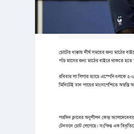
চোটের ধাক্কায় দীর্ঘ সময়ের জন্য মাঠের বাইর
পাঁচ মাসের জন্য মাঠের বাইরে থাকতে হতে
রবিবার লা লিগার ম্যাচে এস্পেনিওলকে ২-
মিনিটেই ডান পায়ের মাংসপেশিতে অস্বস্তি 
পরদিন ক্লাবের অনুশীলন কেন্দ্র ভ্যালদেবেবা
টেনডনে চোট লেগেছে। সংক্ষিপ্ত এক বিবৃতিতে 