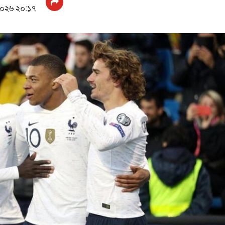
২০২৬ ২০:১৭