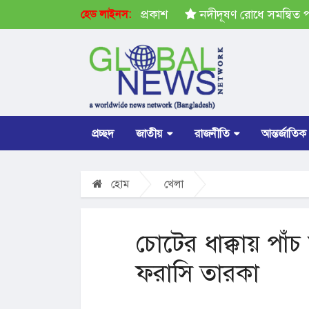
পতি নির্বাচনের ভোটার তালিকা প্রকাশ
নদীদূষণ রোধে সমন্বিত পদক্ষ
হেড লাইনস:
প্রচ্ছদ
জাতীয়
রাজনীতি
আন্তর্জাতিক
হোম
খেলা
চোটের ধাক্কায় পাঁ
ফরাসি তারকা