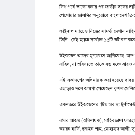
লিগ পর্বে ভালো করার পর জাতীয় দলের দায়
পেশোয়ার জালমির অনুরোধে বাংলাদেশ ক্রিক
ফাইনাল ম্যাচেও নিজের সামর্থ্য দেখান নাহি
তিনি। সেই ম্যাচে সর্বোচ্চ ১৫টি ডট বল করে 
উইজডেন তাদের মূল্যায়নে জানিয়েছে, অল্
নাহিদ, যা ভবিষ্যতে তাকে বড় মঞ্চে আরও 
এই একাদশের অধিনায়ক করা হয়েছে বাবর আজম
এছাড়াও দলে জায়গা পেয়েছেন কুশল মেন্ডিস
একনজরে উইজডেনের ‘টিম অব দ্য টুর্নামে
বাবর আজম (অধিনায়ক), সাহিবজাদা ফারহান,
অ্যারন হার্ডি, হুনাইন শাহ, মোহাম্মদ আলী, 