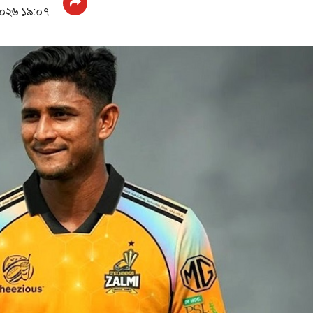
২০২৬ ১৯:০৭