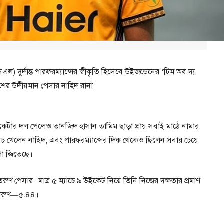
ল) দুর্দান্ত পারফরম্যান্সের স্বীকৃতি হিসেবে উইজডেনের ‘টিম অব দ্য
েশের উদীয়মান পেসার নাহিদ রানা।
েটার দল পেলেও তানজিদ হাসান তামিম ছাড়া প্রায় সবাই মাঠে নামার
যাচ খেলেন নাহিদ, এবং পারফরম্যান্সের দিক থেকেও ছিলেন সবার চেয়ে
া জিতেছে।
রুণ পেসার। মাত্র ৫ ম্যাচে ৯ উইকেট নিয়ে তিনি নিজের দক্ষতার প্রমাণ
দারুণ—৫.৪৪।