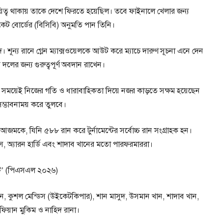
িত্ব থাকায় তাকে দেশে ফিরতে হয়েছিল। তবে ফাইনালে খেলার জন্য
েট বোর্ডের (বিসিবি) অনুমতি পান তিনি।
দ। শূন্য রানে গ্লেন ম্যাক্সওয়েলকে আউট করে ম্যাচে দারুণ সূচনা এনে দেন
দলের জন্য গুরুত্বপূর্ণ অবদান রাখেন।
প সময়েই নিজের গতি ও ধারাবাহিকতা দিয়ে নজর কাড়তে সক্ষম হয়েছেন
সম্ভাবনাময় করে তুলবে।
কে, যিনি ৫৮৮ রান করে টুর্নামেন্টের সর্বোচ্চ রান সংগ্রাহক হন।
, অ্যারন হার্ডি এবং শাদাব খানের মতো পারফরমাররা।
ন্ট’ (পিএসএল ২০২৬)
 কুশল মেন্ডিস (উইকেটকিপার), শান মাসুদ, উসমান খান, শাদাব খান,
সুফিয়ান মুকিম ও নাহিদ রানা।