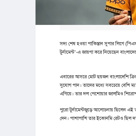
সদ্য শেষ হওয়া পাকিস্তান সুপার লিগে (পিএসএ
টুর্নামেন্ট’-এ জায়গা করে নিয়েছেন বাংলাদ
এবারের আসরে মোট ছয়জন বাংলাদেশি ক্রিক
সুযোগ পান। তাদের মধ্যে সবচেয়ে বেশি ম্
এগিয়ে। তার দল পেশোয়ার জালমিও শিরোপ
পুরো টুর্নামেন্টজুড়ে আলোচনায় ছিলেন এই ত
দেন। পাশাপাশি তার ইকোনমি রেটও ছিল 