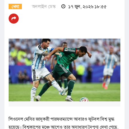
অনলাইন ডেস্ক
১৭ জুন, ২০২৬ ১৮:৫৫
খেলা
লিওনেল মেসির জাদুকরী পারফরম্যান্সে আবারও ফুটবল বিশ্ব মুগ্ধ
হয়েছে। বিশ্বকাপের মঞ্চে আগেও তার অসাধারণ নৈপুণ্য দেখা গেছে,