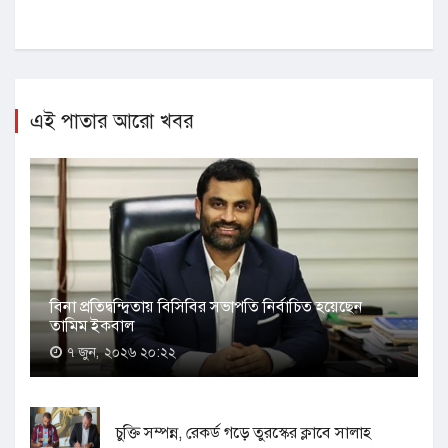
এই পাতার আরো খবর
বিনা প্রতিদ্বন্দ্বিতায় বিসিবির সভাপতি নির্বাচিত হয়েছেন
তামিম ইকবাল
৭ জুন, ২০২৬ ২০:২২
চুক্তি সম্পন্ন, রেকর্ড গড়ে তুরস্কের ক্লাবে সালাহ