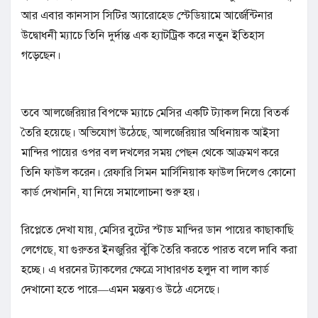
আর এবার কানসাস সিটির অ্যারোহেড স্টেডিয়ামে আর্জেন্টিনার
উদ্বোধনী ম্যাচে তিনি দুর্দান্ত এক হ্যাটট্রিক করে নতুন ইতিহাস
গড়েছেন।
তবে আলজেরিয়ার বিপক্ষে ম্যাচে মেসির একটি ট্যাকল নিয়ে বিতর্ক
তৈরি হয়েছে। অভিযোগ উঠেছে, আলজেরিয়ার অধিনায়ক আইসা
মান্দির পায়ের ওপর বল দখলের সময় পেছন থেকে আক্রমণ করে
তিনি ফাউল করেন। রেফারি সিমন মার্সিনিয়াক ফাউল দিলেও কোনো
কার্ড দেখাননি, যা নিয়ে সমালোচনা শুরু হয়।
রিপ্লেতে দেখা যায়, মেসির বুটের স্টাড মান্দির ডান পায়ের কাছাকাছি
লেগেছে, যা গুরুতর ইনজুরির ঝুঁকি তৈরি করতে পারত বলে দাবি করা
হচ্ছে। এ ধরনের ট্যাকলের ক্ষেত্রে সাধারণত হলুদ বা লাল কার্ড
দেখানো হতে পারে—এমন মন্তব্যও উঠে এসেছে।