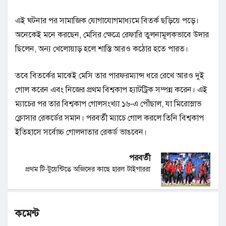
এই ঘটনার পর সামাজিক যোগাযোগমাধ্যমে বিতর্ক ছড়িয়ে পড়ে।
অনেকেই মনে করছেন, মেসির ক্ষেত্রে রেফারি তুলনামূলকভাবে উদার
ছিলেন, অন্য খেলোয়াড় হলে শাস্তি আরও কঠোর হতে পারত।
তবে বিতর্কের মাঝেই মেসি তার পারফরম্যান্স ধরে রেখে আরও দুই
গোল করেন এবং নিজের প্রথম বিশ্বকাপ হ্যাটট্রিক সম্পন্ন করেন। এই
ম্যাচের পর তার বিশ্বকাপ গোলসংখ্যা ১৬-এ পৌঁছাল, যা মিরোস্লাভ
ক্লোসার রেকর্ডের সমান। পরবর্তী ম্যাচে গোল করলে তিনি বিশ্বকাপ
ইতিহাসে সর্বোচ্চ গোলদাতার রেকর্ড ভাঙবেন।
পরবর্তী
প্রথম টি-টুয়েন্টিতে অজিদের কাছে হারল টাইগাররা
কমেন্ট