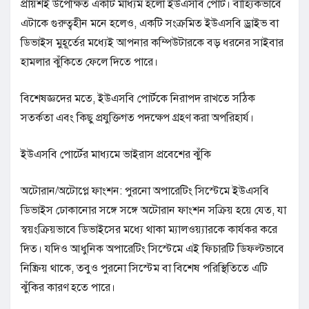
প্রায়শই উপেক্ষিত একটি মাধ্যম হলো ইউএসবি পোর্ট। বাহ্যিকভাবে
এটাকে গুরুত্বহীন মনে হলেও, একটি সংক্রমিত ইউএসবি ড্রাইভ বা
ডিভাইস মুহূর্তের মধ্যেই আপনার কম্পিউটারকে বড় ধরনের সাইবার
হামলার ঝুঁকিতে ফেলে দিতে পারে।
বিশেষজ্ঞদের মতে, ইউএসবি পোর্টকে নিরাপদ রাখতে সঠিক
সতর্কতা এবং কিছু প্রযুক্তিগত পদক্ষেপ গ্রহণ করা অপরিহার্য।
ইউএসবি পোর্টের মাধ্যমে ভাইরাস প্রবেশের ঝুঁকি
অটোরান/অটোপ্লে ফাংশন: পুরনো অপারেটিং সিস্টেমে ইউএসবি
ডিভাইস ঢোকানোর সঙ্গে সঙ্গে অটোরান ফাংশন সক্রিয় হয়ে যেত, যা
স্বয়ংক্রিয়ভাবে ডিভাইসের মধ্যে থাকা ম্যালওয়্যারকে কার্যকর করে
দিত। যদিও আধুনিক অপারেটিং সিস্টেমে এই ফিচারটি ডিফল্টভাবে
নিষ্ক্রিয় থাকে, তবুও পুরনো সিস্টেম বা বিশেষ পরিস্থিতিতে এটি
ঝুঁকির কারণ হতে পারে।