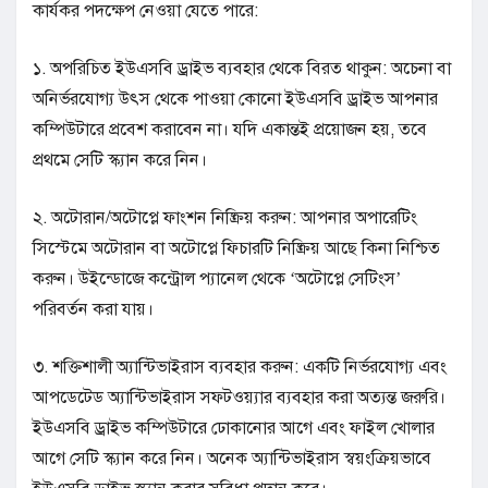
কার্যকর পদক্ষেপ নেওয়া যেতে পারে:
১. অপরিচিত ইউএসবি ড্রাইভ ব্যবহার থেকে বিরত থাকুন: অচেনা বা
অনির্ভরযোগ্য উৎস থেকে পাওয়া কোনো ইউএসবি ড্রাইভ আপনার
কম্পিউটারে প্রবেশ করাবেন না। যদি একান্তই প্রয়োজন হয়, তবে
প্রথমে সেটি স্ক্যান করে নিন।
২. অটোরান/অটোপ্লে ফাংশন নিষ্ক্রিয় করুন: আপনার অপারেটিং
সিস্টেমে অটোরান বা অটোপ্লে ফিচারটি নিষ্ক্রিয় আছে কিনা নিশ্চিত
করুন। উইন্ডোজে কন্ট্রোল প্যানেল থেকে ‘অটোপ্লে সেটিংস’
পরিবর্তন করা যায়।
৩. শক্তিশালী অ্যান্টিভাইরাস ব্যবহার করুন: একটি নির্ভরযোগ্য এবং
আপডেটেড অ্যান্টিভাইরাস সফটওয়্যার ব্যবহার করা অত্যন্ত জরুরি।
ইউএসবি ড্রাইভ কম্পিউটারে ঢোকানোর আগে এবং ফাইল খোলার
আগে সেটি স্ক্যান করে নিন। অনেক অ্যান্টিভাইরাস স্বয়ংক্রিয়ভাবে