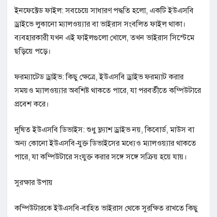
ইনফেক্টেড ফাইল: সবচেয়ে সাধারণ পদ্ধতি হলো, একটি ইউএসবি
ড্রাইভে লুকানো ম্যালওয়্যার বা ভাইরাস সংবলিত ফাইল থাকা।
ব্যবহারকারী যখন এই ফাইলগুলো খোলে, তখন ভাইরাস সিস্টেমে
ছড়িয়ে পড়ে।
ফরম্যাটেড ড্রাইভ: কিছু ক্ষেত্রে, ইউএসবি ড্রাইভ ফরম্যাট করার
সময়ও ম্যালওয়্যার অবশিষ্ট থাকতে পারে, যা পরবর্তীতে কম্পিউটারে
প্রবেশ করে।
দূষিত ইউএসবি ডিভাইস: শুধু ফ্ল্যাশ ড্রাইভ নয়, কিবোর্ড, মাউস বা
অন্য কোনো ইউএসবি-যুক্ত ডিভাইসের মধ্যেও ম্যালওয়্যার থাকতে
পারে, যা কম্পিউটারে সংযুক্ত করার সঙ্গে সঙ্গে সক্রিয় হয়ে যায়।
সুরক্ষার উপায়
কম্পিউটারকে ইউএসবি-বাহিত ভাইরাস থেকে সুরক্ষিত রাখতে কিছু