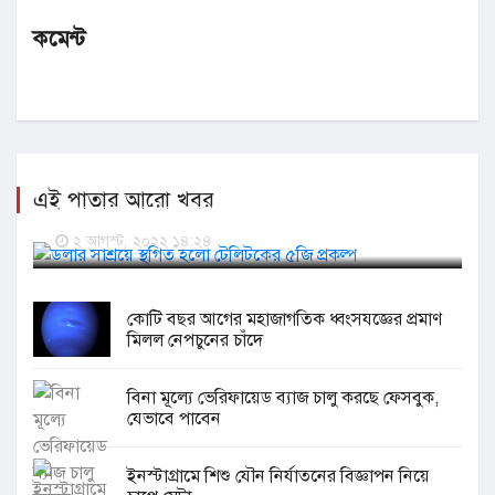
কমেন্ট
এই পাতার আরো খবর
ডলার সাশ্রয়ে স্থগিত হলো টেলিটকের ৫জি প্রকল্প
২ আগস্ট, ২০২২ ১৪:২৪
কোটি বছর আগের মহাজাগতিক ধ্বংসযজ্ঞের প্রমাণ
মিলল নেপচুনের চাঁদে
বিনা মূল্যে ভেরিফায়েড ব্যাজ চালু করছে ফেসবুক,
যেভাবে পাবেন
ইনস্টাগ্রামে শিশু যৌন নির্যাতনের বিজ্ঞাপন নিয়ে