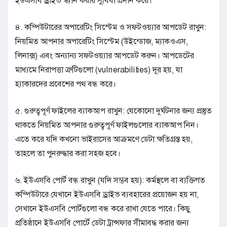
ইউএসবি ড্রাইভ স্ক্যান করার সুবিধা প্রদান করে।
৪. কম্পিউটারের অপারেটিং সিস্টেম ও সফটওয়্যার আপডেট রাখুন:
নিয়মিত আপনার অপারেটিং সিস্টেম (উইন্ডোজ, ম্যাকওএস,
লিনাক্স) এবং অন্যান্য সফটওয়্যার আপডেট করুন। আপডেটের
মাধ্যমে নিরাপত্তা ত্রুটিগুলো (vulnerabilities) দূর হয়, যা
হ্যাকারদের প্রবেশের পথ বন্ধ করে।
৫. গুরুত্বপূর্ণ ফাইলের ব্যাকআপ রাখুন: যেকোনো দুর্ঘটনার জন্য প্রস্তুত
থাকতে নিয়মিত আপনার গুরুত্বপূর্ণ ফাইলগুলোর ব্যাকআপ নিন।
এতে করে যদি কখনো ভাইরাসের আক্রমণে ডেটা ক্ষতিগ্রস্ত হয়,
তাহলে তা পুনরুদ্ধার করা সহজ হবে।
৬. ইউএসবি পোর্ট বন্ধ রাখুন (যদি সম্ভব হয়): কর্মস্থলে বা ব্যক্তিগত
কম্পিউটারে যেখানে ইউএসবি ড্রাইভ ব্যবহারের প্রয়োজন হয় না,
সেখানে ইউএসবি পোর্টগুলো বন্ধ করে রাখা যেতে পারে। কিছু
প্রতিষ্ঠানে ইউএসবি পোর্টে ডেটা ট্রান্সফার সীমাবদ্ধ করার জন্য