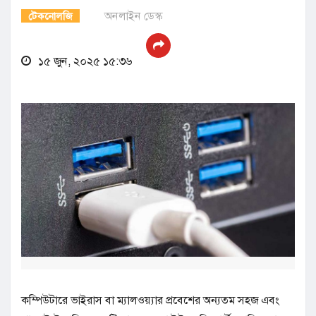
অনলাইন ডেস্ক
টেকনোলজি
১৫ জুন, ২০২৫ ১৫:৩৬
কম্পিউটারে ভাইরাস বা ম্যালওয়্যার প্রবেশের অন্যতম সহজ এবং