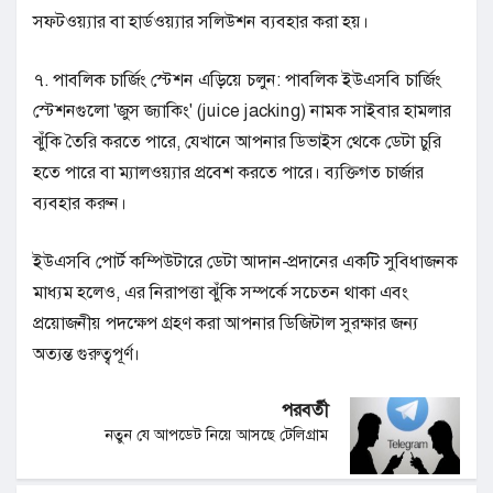
সফটওয়্যার বা হার্ডওয়্যার সলিউশন ব্যবহার করা হয়।
৭. পাবলিক চার্জিং স্টেশন এড়িয়ে চলুন: পাবলিক ইউএসবি চার্জিং
স্টেশনগুলো 'জুস জ্যাকিং' (juice jacking) নামক সাইবার হামলার
ঝুঁকি তৈরি করতে পারে, যেখানে আপনার ডিভাইস থেকে ডেটা চুরি
হতে পারে বা ম্যালওয়্যার প্রবেশ করতে পারে। ব্যক্তিগত চার্জার
ব্যবহার করুন।
ইউএসবি পোর্ট কম্পিউটারে ডেটা আদান-প্রদানের একটি সুবিধাজনক
মাধ্যম হলেও, এর নিরাপত্তা ঝুঁকি সম্পর্কে সচেতন থাকা এবং
প্রয়োজনীয় পদক্ষেপ গ্রহণ করা আপনার ডিজিটাল সুরক্ষার জন্য
অত্যন্ত গুরুত্বপূর্ণ।
পরবর্তী
নতুন যে আপডেট নিয়ে আসছে টেলিগ্রাম