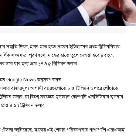
নায় সম্মতি দিলে, ইলন মাস্ক হতে পারেন ইতিহাসের প্রথম ট্রিলিয়নিয়ার।
 আর্থিক লক্ষ্যমাত্রা পূরণ হলে, মাস্কের হাতে তুলে দেওয়া হবে ৪২৩.৭
ের দরে যার মূল্য প্রায় ১৪৩.৫ বিলিয়ন ডলার।
পেতে Google News অনুসরণ করুন
সলার বাজারমূল্য আগামী বছরগুলোতে ৮.৫ ট্রিলিয়ন ডলারে পৌঁছাতে
১ ট্রিলিয়ন ডলার, যা বিশ্বে সবচেয়ে মূল্যবান কোম্পানি এনভিডিয়ার তুলনায়
্রায় ৪.১৭ ট্রিলিয়ন ডলার।
 টেসলা জানিয়েছে, মাস্কের এই শেয়ার পরিকল্পনার পাশাপাশি এক্সএআই