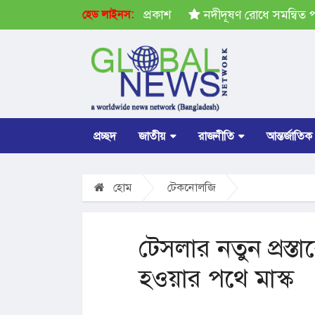
রপতি নির্বাচনের ভোটার তালিকা প্রকাশ
নদীদূষণ রোধে সমন্বিত পদক্ষ
হেড লাইনস:
প্রচ্ছদ
জাতীয়
রাজনীতি
আন্তর্জাতিক
হোম
টেকনোলজি
টেসলার নতুন প্রস্তাব
হওয়ার পথে মাস্ক