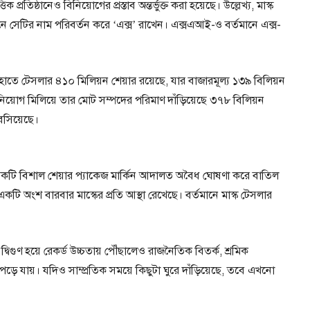
িক প্রতিষ্ঠানেও বিনিয়োগের প্রস্তাব অন্তর্ভুক্ত করা হয়েছে। উল্লেখ্য, মাস্ক
 সেটির নাম পরিবর্তন করে ‘এক্স’ রাখেন। এক্সএআই-ও বর্তমানে এক্স-
র হাতে টেসলার ৪১০ মিলিয়ন শেয়ার রয়েছে, যার বাজারমূল্য ১৩৯ বিলিয়ন
িনিয়োগ মিলিয়ে তার মোট সম্পদের পরিমাণ দাঁড়িয়েছে ৩৭৮ বিলিয়ন
 বসিয়েছে।
টি বিশাল শেয়ার প্যাকেজ মার্কিন আদালত অবৈধ ঘোষণা করে বাতিল
কটি অংশ বারবার মাস্কের প্রতি আস্থা রেখেছে। বর্তমানে মাস্ক টেসলার
্বিগুণ হয়ে রেকর্ড উচ্চতায় পৌঁছালেও রাজনৈতিক বিতর্ক, শ্রমিক
পড়ে যায়। যদিও সাম্প্রতিক সময়ে কিছুটা ঘুরে দাঁড়িয়েছে, তবে এখনো