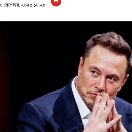
০ সেপ্টেম্বর, ২০২৫ ১৮:২৯