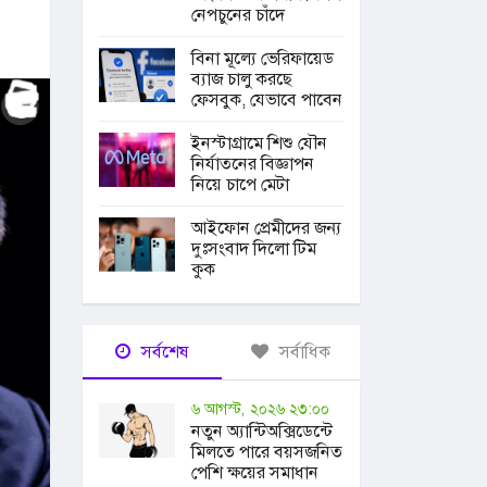
নেপচুনের চাঁদে
বিনা মূল্যে ভেরিফায়েড
ব্যাজ চালু করছে
ফেসবুক, যেভাবে পাবেন
ইনস্টাগ্রামে শিশু যৌন
নির্যাতনের বিজ্ঞাপন
নিয়ে চাপে মেটা
আইফোন প্রেমীদের জন্য
দুঃসংবাদ দিলো টিম
কুক
সর্বশেষ
সর্বাধিক
৬ আগস্ট, ২০২৬ ২৩:০০
নতুন অ্যান্টিঅক্সিডেন্টে
মিলতে পারে বয়সজনিত
পেশি ক্ষয়ের সমাধান