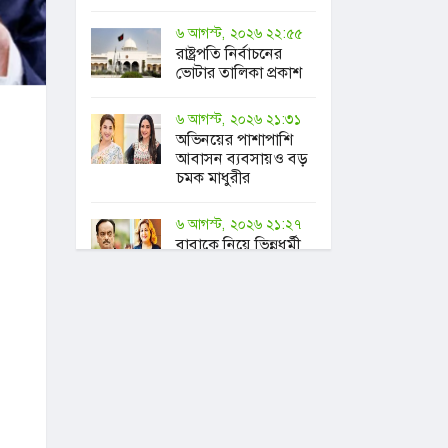
৬ আগস্ট, ২০২৬ ২২:৫৫
রাষ্ট্রপতি নির্বাচনের
ভোটার তালিকা প্রকাশ
৬ আগস্ট, ২০২৬ ২১:৩১
অভিনয়ের পাশাপাশি
আবাসন ব্যবসায়ও বড়
চমক মাধুরীর
৬ আগস্ট, ২০২৬ ২১:২৭
বাবাকে নিয়ে ভিন্নধর্মী
আয়োজনের আহ্বান
সুরকার
আলাউদ্দিনকন্যার
৬ আগস্ট, ২০২৬ ২০:৪৫
চুক্তি সম্পন্ন, রেকর্ড গড়ে
তুরস্কের ক্লাবে সালাহ