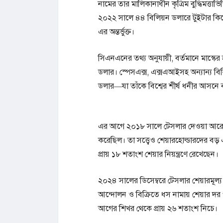
নামের তার মালিকানাধীন কৃত্রিম বুদ্ধিমত্তাভিত্ত
২০২২ সালে ৪৪ বিলিয়ন ডলারে টুইটার কিনে
এর অন্তর্ভুক্ত।
সিএনএনের তথ্য অনুযায়ী, বর্তমানে মাস্কে
ডলার। স্পেসএক্স, এক্সএআইসহ অন্যান্য ব
ডলার—যা তাঁকে বিশ্বের শীর্ষ ধনীর আসনে
এর আগে ২০১৮ সালে টেসলার দেওয়া আরেক
করেছিল। তা সত্ত্বেও শেয়ারহোল্ডারদের বড় এ
প্রায় ১৮ শতাংশ শেয়ার নিয়ন্ত্রণে রেখেছেন।
২০২৪ সালের ডিসেম্বরে টেসলার শেয়ারমূল্য দ
আন্দোলন ও বিক্রিতে ধস নামায় শেয়ার দর 
আগের শিখর থেকে প্রায় ২৬ শতাংশ নিচে।