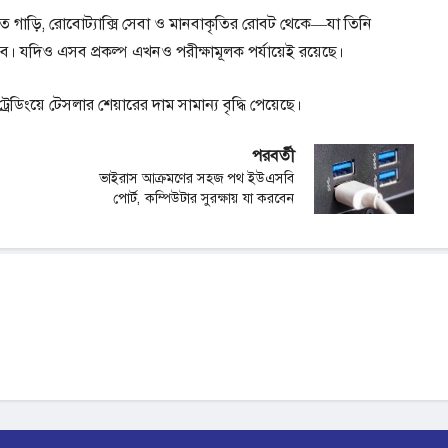
িত গাড়ি, রোবোট্যাক্সি সেবা ও মানবাকৃতির রোবট থেকে—যা তিনি
বে। যদিও এসব প্রকল্প এখনও পরীক্ষামূলক পর্যায়েই রয়েছে।
 ট্রেডিংয়ে টেসলার শেয়ারের দাম সামান্য বৃদ্ধি পেয়েছে।
পরবর্তী
ভাইরাস আক্রমণের সহজ পথ ইউএসবি
পোর্ট, কম্পিউটার সুরক্ষায় যা করবেন