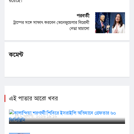
রয়েছে।
পরবর্তী
ট্রাম্পের সঙ্গে সাক্ষাৎ করবেন ভেনেজুয়েলার বিরোধী
নেতা মাচাদো
কমেন্ট
এই পাতার আরো খবর
কালান্দিয়া শরণার্থী শিবিরে ইসরাইলি অভিযানে গ্রেফতার ৬০
ফিলিস্তিনি
৬ আগস্ট, ২০২৬ ১৯:১৬