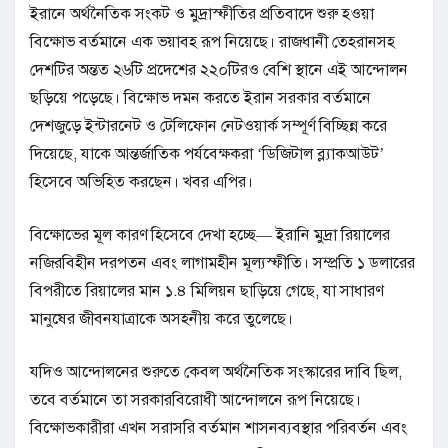
ইরানে অর্থনৈতিক সংকট ও মুদ্রাস্ফীতির প্রতিবাদে শুরু হওয়া
বিক্ষোভ বর্তমানে এক ভয়াবহ রূপ নিয়েছে। রাজধানী তেহরানসহ
দেশটির অন্তত ২৬টি প্রদেশের ২২০টিরও বেশি স্থানে এই আন্দোলন
ছড়িয়ে পড়েছে। বিক্ষোভ দমন করতে ইরান সরকার বর্তমানে
দেশজুড়ে ইন্টারনেট ও টেলিফোন নেটওয়ার্ক সম্পূর্ণ বিচ্ছিন্ন করে
দিয়েছে, যাকে আন্তর্জাতিক পর্যবেক্ষকরা ‘ডিজিটাল ব্ল্যাকআউট’
হিসেবে অভিহিত করছেন। খবর এপির।
বিক্ষোভের মূল কারণ হিসেবে দেখা হচ্ছে— ইরানি মুদ্রা রিয়ালের
নজিরবিহীন দরপতন এবং লাগামহীন মূল্যস্ফীতি। সম্প্রতি ১ ডলারের
বিপরীতে রিয়ালের মান ১.৪ মিলিয়ন ছাড়িয়ে গেছে, যা সাধারণ
মানুষের জীবনযাত্রাকে অসহনীয় করে তুলেছে।
যদিও আন্দোলনের শুরুতে কেবল অর্থনৈতিক সংস্কারের দাবি ছিল,
তবে বর্তমানে তা সরকারবিরোধী আন্দোলনে রূপ নিয়েছে।
বিক্ষোভকারীরা এখন সরাসরি বর্তমান শাসনব্যবস্থার পরিবর্তন এবং