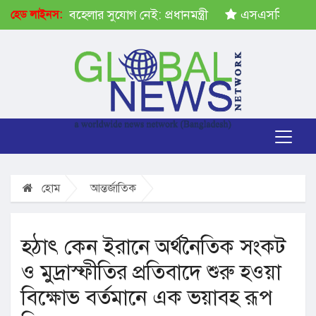
ষেপ গ্রহণে অবহেলার সুযোগ নেই: প্রধানমন্ত্রী
এসএসসির ফল প্
হেড লাইনস:
হোম
আন্তর্জাতিক
হঠাৎ কেন ইরানে অর্থনৈতিক সংকট
ও মুদ্রাস্ফীতির প্রতিবাদে শুরু হওয়া
বিক্ষোভ বর্তমানে এক ভয়াবহ রূপ