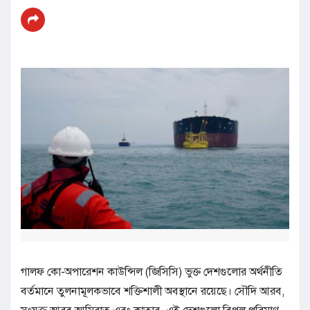
গালফ কো-অপারেশন কাউন্সিল (জিসিসি) ভুক্ত দেশগুলোর অর্থনীতি
বর্তমানে তুলনামূলকভাবে শক্তিশালী অবস্থানে রয়েছে। সৌদি আরব,