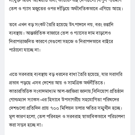
সংযুক্ত আরব আমিরাত এবং কাতার- এই দেশগুলো বিপুল পরিমাণ
তেল ও গ্যাস মজুতের ওপর দাঁড়িয়ে অর্থনৈতিকভাবে এগিয়ে আছে।
তবে এখন বড় সংকট তৈরি হয়েছে উৎপাদনে নয়, বরং রপ্তানি
ব্যবস্থায়। আন্তর্জাতিক বাজারে তেল ও গ্যাসের দাম বাড়লেও
নিরাপত্তাজনিত কারণে সেগুলো সহজে ও নিরাপদভাবে বাইরে
পাঠানো যাচ্ছে না।
এতে সরবরাহ ব্যবস্থায় বড় ধরনের বাধা তৈরি হয়েছে, যার সরাসরি
প্রভাব পড়ছে এসব দেশের আয় ও সামগ্রিক অর্থনীতিতে।
কাতারভিত্তিক সংবাদমাধ্যম আল-জাজিরা জানায়,বিনিয়োগ প্রতিষ্ঠান
গোল্ডম্যান স্যাকস-এর হিসাবে উপসাগরীয় সহযোগিতা পরিষদের
দেশগুলো প্রতিদিন প্রায় ৭০০ মিলিয়ন ডলার ক্ষতির সম্মুখীন হচ্ছে।
মূল কারণ হলো, তেল পরিবহন ও সরবরাহ স্বাভাবিকভাবে পরিচালনা
করা সম্ভব হচ্ছে না।