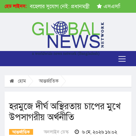
ষেপ গ্রহণে অবহেলার সুযোগ নেই: প্রধানমন্ত্রী
এসএসসির ফল প্
হেড লাইনস:
হোম
আন্তর্জাতিক
হরমুজে দীর্ঘ অস্থিরতায় চাপের মুখে
উপসাগরীয় অর্থনীতি
অনলাইন ডেস্ক
৬ মে, ২০২৬ ১৬:০২
আন্তর্জাতিক