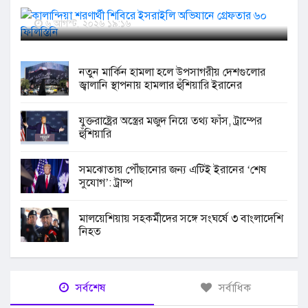
ফিলিস্তিনি
৬ আগস্ট, ২০২৬ ১৯:১৬
নতুন মার্কিন হামলা হলে উপসাগরীয় দেশগুলোর
জ্বালানি স্থাপনায় হামলার হুঁশিয়ারি ইরানের
যুক্তরাষ্ট্রের অস্ত্রের মজুদ নিয়ে তথ্য ফাঁস, ট্রাম্পের
হুঁশিয়ারি
সমঝোতায় পৌঁছানোর জন্য এটিই ইরানের ‘শেষ
সুযোগ’: ট্রাম্প
মালয়েশিয়ায় সহকর্মীদের সঙ্গে সংঘর্ষে ৩ বাংলাদেশি
নিহত
সর্বশেষ
সর্বাধিক