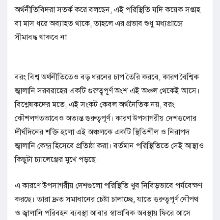
অর্থনীতিবিদরা সতর্ক করে বলছেন, এই পরিস্থিতি যদি কয়েক সপ্তাহ
বা মাস ধরে অব্যাহত থাকে, তাহলে এর প্রভাব শুধু মধ্যপ্রাচ্যে
সীমাবদ্ধ থাকবে না।
বরং বিশ্ব অর্থনীতিতেও বড় ধরনের চাপ তৈরি করবে, কারণ বৈশ্বিক
জ্বালানি সরবরাহের একটি গুরুত্বপূর্ণ অংশ এই অঞ্চল থেকেই আসে।
বিশ্লেষকদের মতে, এই সংকট কেবল অর্থনৈতিক নয়, বরং
কৌশলগতভাবেও অত্যন্ত গুরুত্বপূর্ণ। কারণ উপসাগরীয় দেশগুলোর
দীর্ঘদিনের শক্তি হলো এই অঞ্চলকে একটি স্থিতিশীল ও নিরাপদ
জ্বালানি কেন্দ্র হিসেবে প্রতিষ্ঠা করা। বর্তমান পরিস্থিতিতে সেই আস্থাও
কিছুটা চ্যালেঞ্জের মুখে পড়ছে।
এ কারণে উপসাগরীয় দেশগুলো পরিস্থিতি খুব নিবিড়ভাবে পর্যবেক্ষণ
করছে। তারা দ্রুত সমাধানের চেষ্টা চালাচ্ছে, যাতে গুরুত্বপূর্ণ নৌপথ
ও জ্বালানি পরিবহন ব্যবস্থা আবার স্বাভাবিক অবস্থায় ফিরে আসে