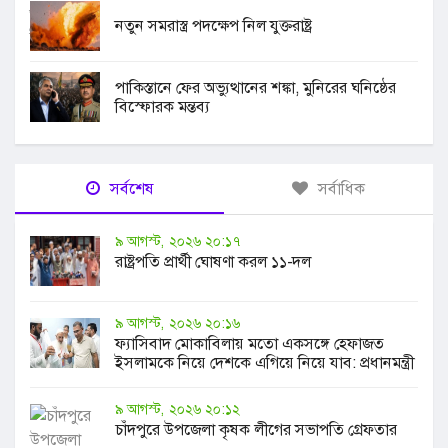
নতুন সমরাস্ত্র পদক্ষেপ নিল যুক্তরাষ্ট্র
পাকিস্তানে ফের অভ্যুত্থানের শঙ্কা, মুনিরের ঘনিষ্ঠের
বিস্ফোরক মন্তব্য
সর্বশেষ
সর্বাধিক
৯ আগস্ট, ২০২৬ ২০:১৭
রাষ্ট্রপতি প্রার্থী ঘোষণা করল ১১-দল
৯ আগস্ট, ২০২৬ ২০:১৬
ফ্যাসিবাদ মোকাবিলায় মতো একসঙ্গে হেফাজত
ইসলামকে নিয়ে দেশকে এগিয়ে নিয়ে যাব: প্রধানমন্ত্রী
৯ আগস্ট, ২০২৬ ২০:১২
চাঁদপুরে উপজেলা কৃষক লীগের সভাপতি গ্রেফতার