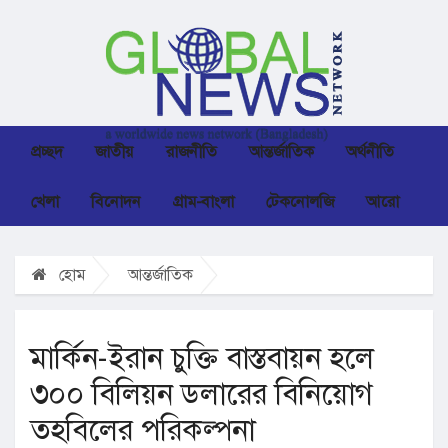
প্রচ্ছদ
জাতীয়
রাজনীতি
আন্তর্জাতিক
অর্থনীতি
খেলা
বিনোদন
গ্রাম-বাংলা
টেকনোলজি
আরো
হোম
আন্তর্জাতিক
মার্কিন-ইরান চুক্তি বাস্তবায়ন হলে
৩০০ বিলিয়ন ডলারের বিনিয়োগ
তহবিলের পরিকল্পনা