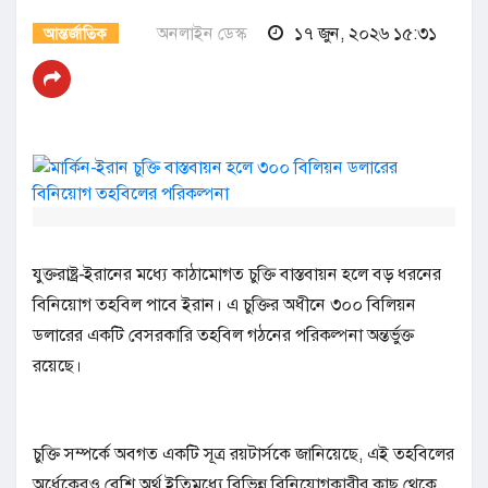
অনলাইন ডেস্ক
১৭ জুন, ২০২৬ ১৫:৩১
আন্তর্জাতিক
যুক্তরাষ্ট্র-ইরানের মধ্যে কাঠামোগত চুক্তি বাস্তবায়ন হলে বড় ধরনের
বিনিয়োগ তহবিল পাবে ইরান। এ চুক্তির অধীনে ৩০০ বিলিয়ন
ডলারের একটি বেসরকারি তহবিল গঠনের পরিকল্পনা অন্তর্ভুক্ত
রয়েছে।
চুক্তি সম্পর্কে অবগত একটি সূত্র রয়টার্সকে জানিয়েছে, এই তহবিলের
অর্ধেকেরও বেশি অর্থ ইতিমধ্যে বিভিন্ন বিনিয়োগকারীর কাছ থেকে