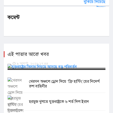
কমেন্ট
এই পাতার আরো খবর
যুক্তরাষ্ট্রের ভিসার নিয়মে আসছে বড় পরিবর্তন
৯ আগস্ট, ২০২৬ ১৭:৪৪
খেরসন অঞ্চলে ড্রোন দিয়ে ‘ফ্রি হান্টিং’য়ের নিদের্শ
রুশ বাহিনীর
হরমুজ খুলতে যুক্তরাষ্ট্রকে ৬ শর্ত দিল ইরান