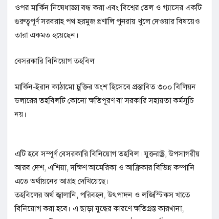
ওপর মার্কিন নিষেধাজ্ঞা বন্ধ করা এবং বিশ্বের তেল ও গ্যাসের একটি
গুরুত্বপূর্ণ সরবরাহ পথ হরমুজ প্রণালি পুনরায় খুলে দেওয়ার বিষয়েও
তারা একমত হয়েছেন।
বেসরকারি বিনিয়োগ তহবিল
মার্কিন-ইরান কাঠামো চুক্তির অংশ হিসেবে প্রস্তাবিত ৩০০ বিলিয়ন
ডলারের তহবিলটি কোনো ক্ষতিপূরণ বা সরকারি সহায়তা কর্মসূচি
নয়।
এটি হবে সম্পূর্ণ বেসরকারি বিনিয়োগ তহবিল। যুক্তরাষ্ট্র, উপসাগরীয়
আরব দেশ, এশিয়া, দক্ষিণ আমেরিকা ও আফ্রিকার বিভিন্ন কম্পানি
এতে অর্থায়নের আগ্রহ দেখিয়েছে।
তহবিলের অর্থ জ্বালানি, পরিবহন, উৎপাদন ও লজিস্টিকস খাতে
বিনিয়োগ করা হবে। এ ছাড়া যুদ্ধের কারণে ক্ষতিগ্রস্ত কারখানা,