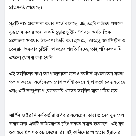
প্রতিশ্রুতি পেয়েছে।
সূত্রটি নাম প্রকাশ না করার শর্তে বলেছে, এই তহবিল উভয় পক্ষকে
যুদ্ধ শেষ করার জন্য একটি চূড়ান্ত চুক্তি সম্পাদনে অর্থনৈতিক
প্রণোদনা দেওয়ার উদ্দেশ্যে তৈরি করা হয়েছে। যেহেতু ওয়াশিংটন ও
তেহরান শুক্রবার চুক্তিটি স্বাক্ষরের প্রস্তুতি নিচ্ছে, তাই পরিকল্পনাটি
এখনো ঘোষণা করা হয়নি।
এই তহবিলের কথা আগে জানানো হলেও রয়টার্স প্রথমবারের মতো
প্রকাশ করছে, অর্ধেকেরও বেশি অর্থ ইতিমধ্যেই প্রতিশ্রুতিবদ্ধ হয়েছে
এবং এটি সম্পূর্ণরূপে বেসরকারি খাতের তহবিল দ্বারা গঠিত হবে।
মার্কিন ও ইরানি কর্মকর্তারা রবিবার বলেছেন, তারা তাদের যুদ্ধ শেষ
করার জন্য একটি কাঠামোগত চুক্তি করতে সম্মত হয়েছেন। এই যুদ্ধ
শুরু হয়েছিল গত ২৮ ফেব্রুয়ারি। এই কাঠামোর আওতায় ইরানের