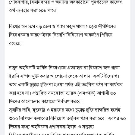
শোধনাগার, বিমানবন্দর ও অন্যান্য অবকাঠামো পুনর্গঠনের কাজেও
অর্থ ব্যবহার করা হতে পারে।
বিশ্বের অন্যতম বড় তেল ও গ্যাস মজুদ থাকা সত্ত্বেও দীর্ঘদিনের
নিষেধাজ্ঞার কারণে ইরান বিদেশি বিনিয়োগ আকর্ষণে পিছিয়ে
রয়েছে।
নতুন তহবিলটি মার্কিন নিষেধাজ্ঞা প্রত্যাহার বা বিদেশে জব্দ থাকা
ইরানি সম্পদ মুক্ত করার আলোচনা থেকে আলাদা একটি উদ্যোগ।
তবে একটি চূড়ান্ত চুক্তি না হওয়া পর্যন্ত এই তহবিল গঠন বা কার্যকর
করা হবে না। প্রস্তাবিত সমঝোতা স্মারক (এমওইউ) আগামী ৬০
দিনের আলোচনার কাঠামো নির্ধারণ করবে।
সূত্রটির দাবি, যুক্তরাষ্ট্র ও ইরানের মধ্যে চূড়ান্ত চুক্তি স্বাক্ষরিত হলেই
৩০০ বিলিয়ন ডলারের বিনিয়োগ তহবিল গঠন করা হবে। এরপর ৬০
দিনের মধ্যে তহবিলের প্রশাসকরা ইরান ও সম্ভাব্য