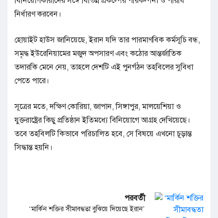
বিনিয়োগকারীদের সঙ্গে বিভিন্ন প্রকল্পের পরিকল্পনা ও পরিধি
নির্ধারণ করবেন।
হোয়াইট হাউস জানিয়েছে, ইরান যদি তার পারমাণবিক কর্মসূচি বন্ধ,
সমৃদ্ধ ইউরেনিয়ামের মজুদ অপসারণ এবং কঠোর আন্তর্জাতিক
তদারকি মেনে নেয়, তাহলে দেশটি এই পুনর্গঠন তহবিলের সুবিধা
পেতে পারে।
সূত্রের মতে, দক্ষিণ কোরিয়া, জাপান, সিঙ্গাপুর, মালয়েশিয়া ও
যুক্তরাষ্ট্রের কিছু প্রতিষ্ঠান ইতিমধ্যে বিনিয়োগে আগ্রহ দেখিয়েছে।
তবে তহবিলটি কিভাবে পরিচালিত হবে, সে বিষয়ে এখনো চূড়ান্ত
সিদ্ধান্ত হয়নি।
পরবর্তী
‘মার্কিন শক্তির সীমাবদ্ধতা বুঝিয়ে দিয়েছে ইরান’